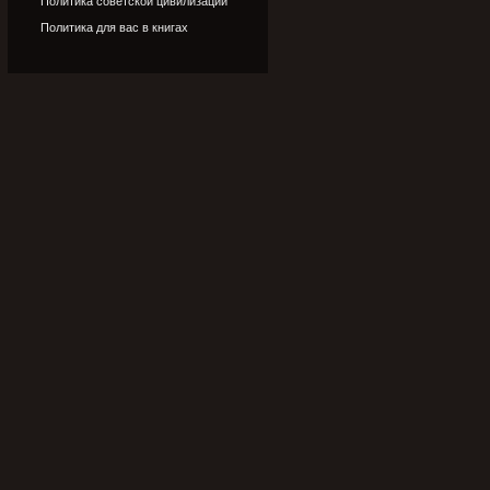
Политика советской цивилизации
Политика для вас в книгах