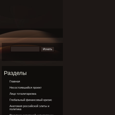
Разделы
Главная
Несостоявшийся проект
Лицо тоталитаризма
Глобальный финансовый кризис
Анатомия российской элиты и
политика