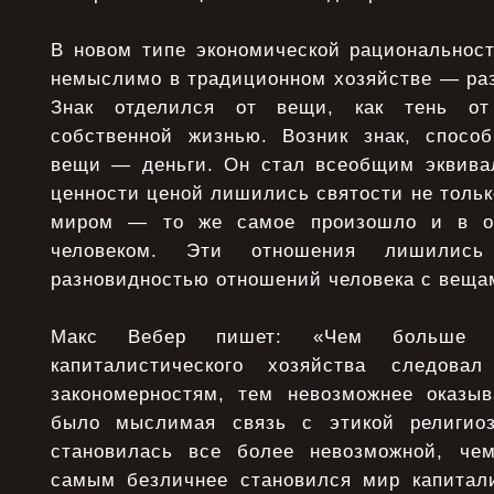
В новом типе экономической рациональност
немыслимо в традиционном хозяйстве — раз
Знак отделился от вещи, как тень от
собственной жизнью. Возник знак, спосо
вещи — деньги. Он стал всеобщим эквива
ценности ценой лишились святости не тольк
миром — то же самое произошло и в от
человеком. Эти отношения лишилис
разновидностью отношений человека с веща
Макс Вебер пишет: «Чем больше ко
капиталистического хозяйства следова
закономерностям, тем невозможнее оказы
было мыслимая связь с этикой религиоз
становилась все более невозможной, че
самым безличнее становился мир капитали