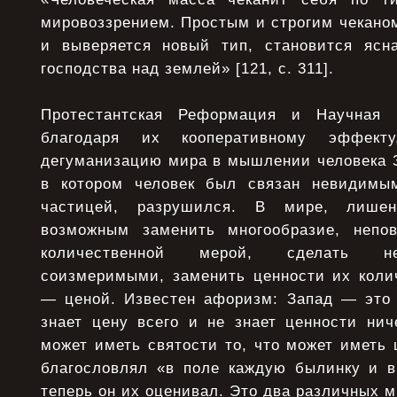
мировоззрением. Простым и строгим чеканом
и выверяется новый тип, становится ясн
господства над землей» [121, с. 311].
Протестантская Реформация и Научная 
благодаря их кооперативному эффект
дегуманизацию мира в мышлении человека З
в котором человек был связан невидимы
частицей, разрушился. В мире, лишен
возможным заменить многообразие, непов
количественной мерой, сделать н
соизмеримыми, заменить ценности их коли
— ценой. Известен афоризм: Запад — это 
знает цену всего и не знает ценности нич
может иметь святости то, что может иметь 
благословлял «в поле каждую былинку и в
теперь он их оценивал. Это два различных 