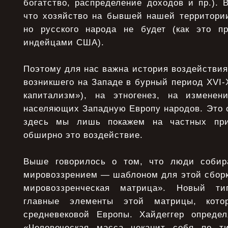
богатство, распределение доходов и пр.). 
что хозяйство на бывшей нашей территори
но русского народа не будет (как это п
индейцами США).
Поэтому для нас важна история воздействия 
возникшего на Западе в бурный период XVI-X
капитализм»), на этногенез, на изменен
населяющих Западную Европу народов. Это 
здесь мы лишь покажем на частных при
обширно это воздействие.
Выше говорилось о том, что люди соби
мировоззрением — шаблоном для этой сборк
мировоззренческая матрица». Новый ти
главные элементы этой матрицы, кот
средневековой Европы. Хайдеггер определ
«Человеческая масса чеканит себя по ти