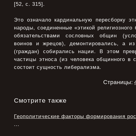
[52, с. 315].
Это означало кардинальную пересборку э
народы, соединенные «этикой религиозного
обязательствами сословных общин (усло
воинов и жрецов), демонтировались, а и
(граждан) собирались нации. В этом пре
частицы этноса (из человека общинного в 
состоит сущность либерализма.
Страницы:
Смотрите также
Геополитические факторы формирования рос
...