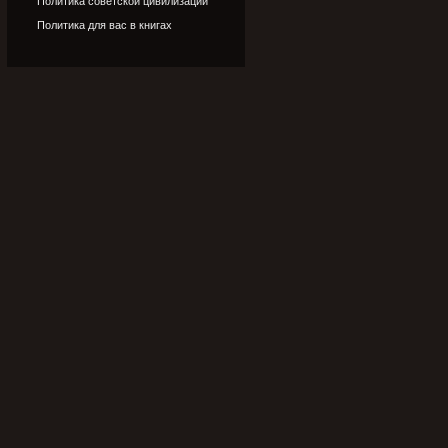
Политика советской цивилизации
Политика для вас в книгах