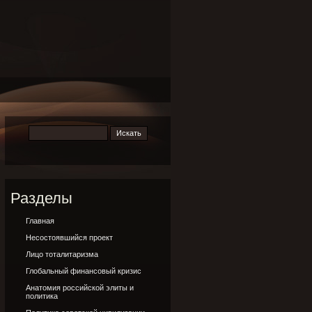
Разделы
Главная
Несостоявшийся проект
Лицо тоталитаризма
Глобальный финансовый кризис
Анатомия российской элиты и
политика