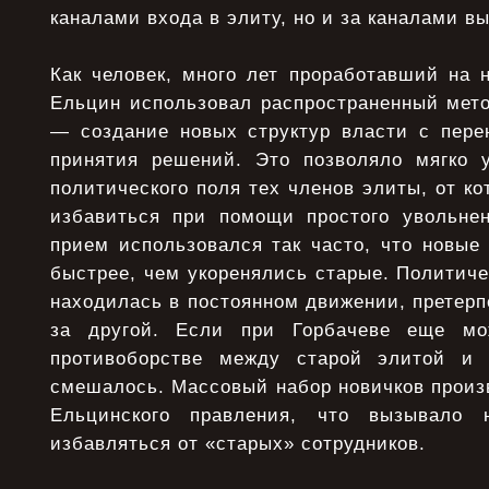
каналами входа в элиту, но и за каналами вы
Как человек, много лет проработавший на 
Ельцин использовал распространенный мет
— создание новых структур власти с пере
принятия решений. Это позволяло мягко у
политического поля тех членов элиты, от к
избавиться при помощи простого увольне
прием использовался так часто, что новые
быстрее, чем укоренялись старые. Политич
находилась в постоянном движении, претер
за другой. Если при Горбачеве еще мо
противоборстве между старой элитой и 
смешалось. Массовый набор новичков произ
Ельцинского правления, что вызывало 
избавляться от «старых» сотрудников.