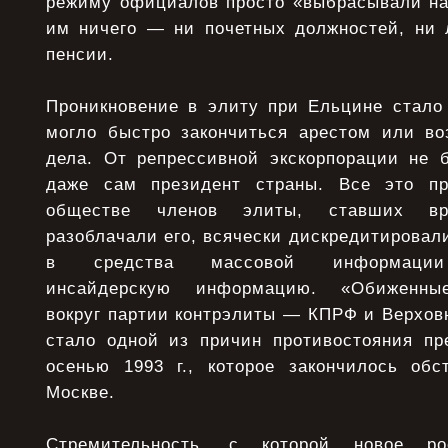
режиму официалов просто «выбрасывали на 
им ничего — ни почетных должностей, ни л
пенсии.
Проникновение в элиту при Ельцине стало 
могло быстро закончиться арестом или во
дела. От репрессивной экскорпорации не б
даже сам президент страны. Все это п
обществе членов элиты, ставших в
разоблачали его, всячески дискредитирова
в средства массовой информации
инсайдерскую информацию. «Обиженные
вокруг партии контрэлиты — КПРФ и Верхов
стало одной из причин противостояния пр
осенью 1993 г., которое закончилось об
Москве.
Стремительность, с которой новое рос