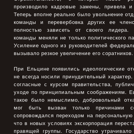
производило кадровые замены, привела и
Теперь вполне реально было увольнение от
команды и перевербовка других ее член
полностью зависеть от своего лидера.
команды меняли не только политического па
Усиление одного из руководителей федерал
вызывало резкое увеличение его соратников.
При Ельцине появились идеологические отс
не всегда носили принудительный характер.
согласные с курсом правительства, публи
уходе по принципиальным соображениям. Ещ
такое было немыслимо, добровольный отка
мог быть вызван только причинами с
сопровождался переходом на персональную 
что в новых условиях экскорпорация перес
правящей группы. Государство утрачивало 