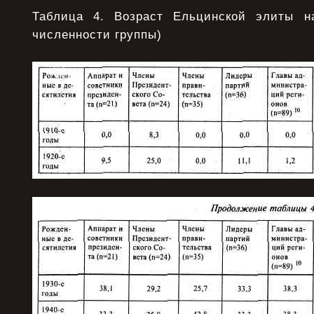
Таблица 4. Возраст Ельцинской элиты н
численности группы)