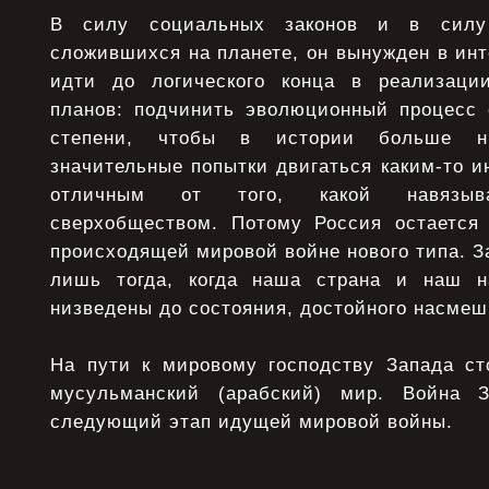
В силу социальных законов и в силу 
сложившихся на планете, он вынужден в ин
идти до логического конца в реализаци
планов: подчинить эволюционный процесс 
степени, чтобы в истории больше ни
значительные попытки двигаться каким-то и
отличным от того, какой навязыва
сверхобществом. Потому Россия остается
происходящей мировой войне нового типа. З
лишь тогда, когда наша страна и наш н
низведены до состояния, достойного насмеш
На пути к мировому господству Запада с
мусульманский (арабский) мир. Война 
следующий этап идущей мировой войны.