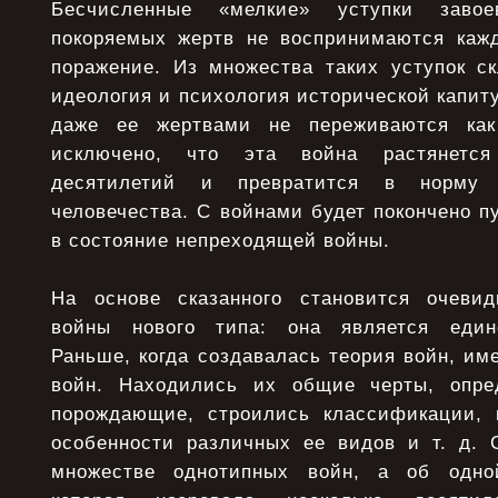
Бесчисленные «мелкие» уступки заво
покоряемых жертв не воспринимаются кажд
поражение. Из множества таких уступок ск
идеология и психология исторической капит
даже ее жертвами не переживаются как
исключено, что эта война растянетс
десятилетий и превратится в норму 
человечества. С войнами будет покончено 
в состояние непреходящей войны.
На основе сказанного становится очеви
войны нового типа: она является единс
Раньше, когда создавалась теория войн, им
войн. Находились их общие черты, опре
порождающие, строились классификации, 
особенности различных ее видов и т. д. 
множестве однотипных войн, а об одной