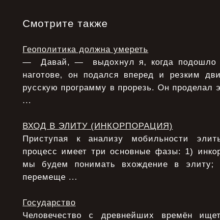
Смотрите также
Геополитика должна умереть
— Давай, — выдохнул я, когда подошло 
наготове, он подался вперед и резким дв
русскую программу в прорезь. Он проделал э
...
ВХОД В ЭЛИТУ (ИНКОРПОРАЦИЯ)
Приступая к анализу мобильности элит
процесс имеет три основные фазы: 1) инко
мы будем понимать вхождение в элиту;
перемеще ...
Государство
Человечество с древнейших времён ище