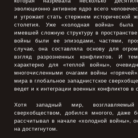
которая назревала несколько десяти
эволюционно активное ядро всего человечес
и угрожает стать стержнем исторической ж
столетия. Уже «холодная война» была 
имевшей сложную структуру в пространстве
войны были ее эпизодами, частями, про
случае, она составляла основу для огро
взгляд разрозненных конфликтов. И те
характерно для «теплой войны», очевид
многочисленными очагами войны «горячей».
мира в глобальное западнистское сверхобщ
ведет и к интеграции военных конфликтов в 
Хотя западный мир, возглавляемый
сверхобществом, добился многого, даже б
рассчитывал в начале «холодной войны», о
на достигнутом.