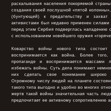
раскалывания населения покоряемой страны
создания своей послушной «пятой колонны»,
(бунтующей) к предательству и захват
активистами был недавно применен силами 
перед этим Сербия подверглась нападению 
с использованием новейшего оружия «горяче
Коварство войны нового типа состои
воспринимается как война. Более того,
пропаганде и воспринимается массами 
избежать войны. Суть дела понимают немно
них сделать свое понимание широко 
Огромному числу людей на планете состоян
такого типа выгодно и удобно во многих отн
жертв такой войны значительная часть люд
предпочитает ее активному сопротивлению а