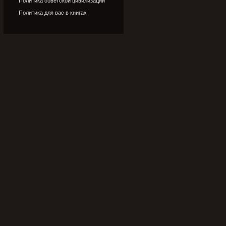
Политика советской цивилизации
Политика для вас в книгах