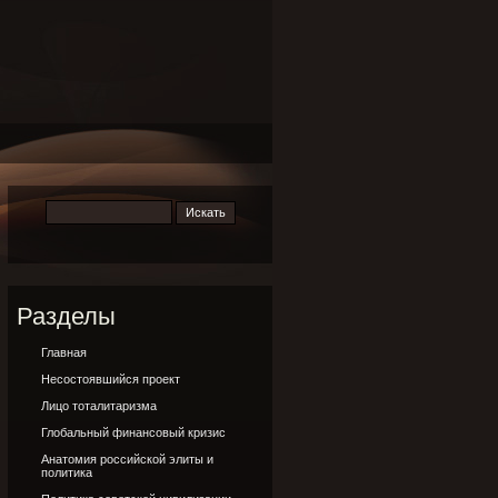
Разделы
Главная
Несостоявшийся проект
Лицо тоталитаризма
Глобальный финансовый кризис
Анатомия российской элиты и
политика