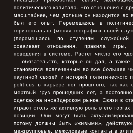
политического капитала. Его отношения с д
масштабнее, чем дольше он находится во 
был его опыт. Перемешаясь в политичес
горизонтально (меняя географию своей служ
(перемешаясь по ступеням служебной 
осваивает отношения, правила игры, 
поведения в системе. Растет число его «д
— обязательств, которые он дал, а также 
становится вовлеченным во все большее чи
паутиной связей и историй политического 
politicus в карьере нет прошлого, так как
мертвый груз прошедших лет, а постоянно
сделках на инсайдерском рынке. Связи в ст
играют столь же активную роль в его торгах 
позиции. Они могут быть актуализирова
потому должны быть «живыми», действую
межгрупповые, межслоевые контакты в элит