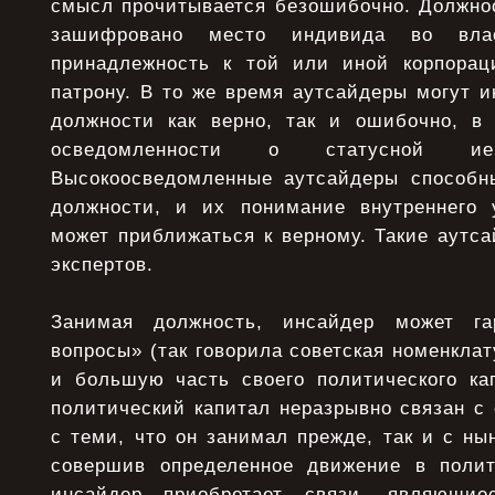
смысл прочитывается безошибочно. Должнос
зашифровано место индивида во влас
принадлежность к той или иной корпорац
патрону. В то же время аутсайдеры могут и
должности как верно, так и ошибочно, в
осведомленности о статусной иер
Высокоосведомленные аутсайдеры способн
должности, и их понимание внутреннего 
может приближаться к верному. Такие аутс
экспертов.
Занимая должность, инсайдер может га
вопросы» (так говорила советская номенклату
и большую часть своего политического ка
политический капитал неразрывно связан с
с теми, что он занимал прежде, так и с н
совершив определенное движение в полит
инсайдер приобретает связи, являющие