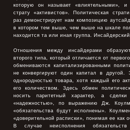
которую он называет «влиятельными», и
страту «активистов». Политическая страт
раз демонстрирует нам композицию аутсайд
в котором тем выше, чем выше на шкале по
находится та или иная группа. Инсайдерски
Отношения между инсайдерами образуют
второго типа, который отличается от первого
обмениваются капитализированными полит
не конвергируют один капитал в другой. 
однородностью товара, хотя каждый его ак
его количеством. Здесь обмен политичес
носить паритетный характер, а сделки
«надежностью», по выражению Дж. Коулм
«обязательства будут исполнены». Коулме
«доверительной расписки», понимая ее как о
В случае неисполнения обязательств