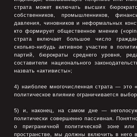
страта может включать высших бюрократо
собственников, промышленников, финанс
давления, чиновников и неформальных консу
кто формирует общественное мнение («opini
страта включает большое число гражда
сколько-нибудь активное участие в полити
партий, бюрократы среднего уровня, ред
составители национального законодательст
назвать «активисты»;
4) наиболее многочисленная страта — это «э
политическое влияние ограничивается выбо
5) и, наконец, на самом дне — неголосу
политически совершенно пассивная. Понятно
о приграничной политической зоне или
пространстве, мы должны включить в него 