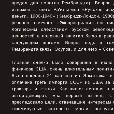
продал два полотна Рембрандта). Вопрос
изложен в книге Р.Уильямса «Русское иск
деньги. 1900-1940» (Кембридж-Лондон, 1980)
резонно отмечает: «Экспроприация состо
логическим следствием русской революц
ценностей в полезный капитал было в равн
следующим шагом». Вопрос ведь в том
Рембрандта князь Юсупов, и для чего – Сове
Главная сделка была совершена в июне
финансов США, очень влиятельным полити
была продана 21 картина из Эрмитажа, и
оплачена треть импорта СССР из США за 1
тракторы и станки. Как пишет сегодня в 
автор-демократ, «на первый взгляд, ст
преследовало цели, отвечавшие интересам 
сиюминутные интересы могли послужи