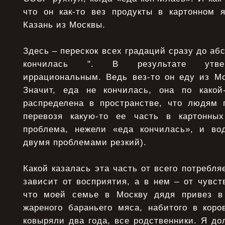
что он как-то вез продукты в картонном 
Казань из Москвы.
Здесь – перескок всех градаций сразу до аб
кончилась ". В результате утвер
иррациональным. Ведь вез-то он еду из Мо
Значит, еда не кончилась, она по какой
распределена в пространстве, что людям 
перевозя какую-то ее часть в картонны
проблема, нежели «еда кончилась», и во
двумя проблемами резкий).
Какой казалась эта часть от всего потребля
зависит от восприятия, а в нем – от чувс
что моей семье в Москву дядя привез в 
жареного бараньего мяса, набитого в коро
ковыряли два года, все родственники. Я до