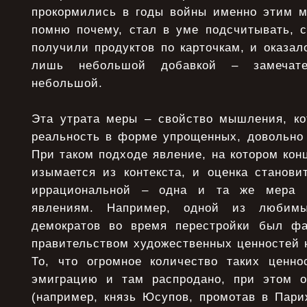
прокормились в годы войны именно этим мя
помню почему, стал в уме подсчитывать, с
получили продуктов по карточкам, и оказал
лишь небольшой добавкой – замечате
небольшой.
Эта утрата меры – свойство мышления, ко
реальность в форме упрощенных, довольно 
При таком подходе явление, на котором кон
изымается из контекста, и оценка станови
иррациональной – одна и та же мера п
явлениям. Например, одной из любимы
демократов во время перестройки был фа
правительством художественных ценностей на
То, что огромное количество таких ценн
эмиграцию и там распродано, при этом о
(например, князь Юсупов, промотав в Пари