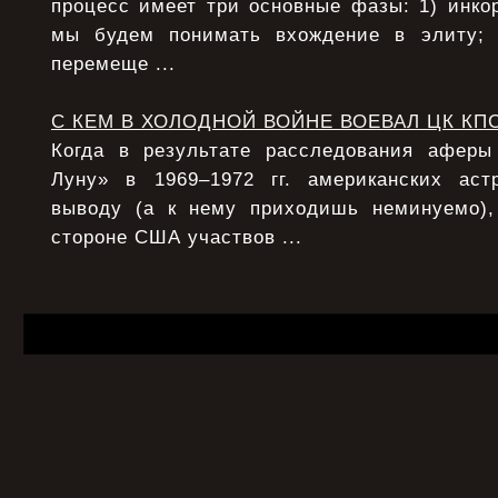
процесс имеет три основные фазы: 1) инко
мы будем понимать вхождение в элиту;
перемеще ...
С КЕМ В ХОЛОДНОЙ ВОЙНЕ ВОЕВАЛ ЦК КП
Когда в результате расследования афер
Луну» в 1969–1972 гг. американских аст
выводу (а к нему приходишь неминуемо),
стороне США участвов ...