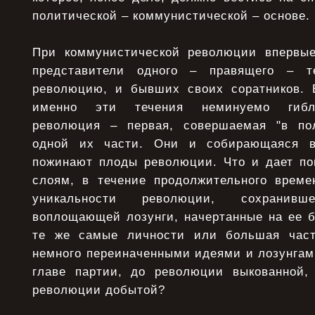
политической – коммунистической – основе.
При коммунистической революции впервые
представители одного – правящего – т
революцию, и бывших своих соратников. 
именно эти течения неминуемо гибли
революция – первая, совершаемая "в пол
одной их части. Они и собирающаяся в
пожинают плоды революции. Что и дает по
слоям, в течение продолжительного врем
уникальности революции, сохранив
воплощающей лозунги, начертанные на ее б
те же самые личности или большая час
немного переиначенными идеями и лозунгам
главе партии, до революции выкованной,
революции добытой?