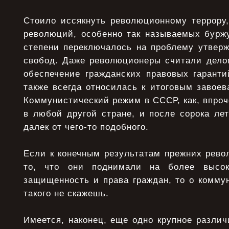
Стоило иссякнуть революционному террору,
революций, особенно так называемых буржу
степени переключалось на проблему утвер
свобод. Даже революционеры считали дело
обеспечение гражданских правовых гаранти
также всегда относилась к итоговым завое
Коммунистический режим в СССР, как, впро
в любой другой стране, и после сорока ле
далек от чего-то подобного.
Если к конечным результатам прежних рево
то, что они поднимали на более высок
защищенность и права граждан, то о комму
такого не скажешь.
Имеется, наконец, еще одно крупное разли