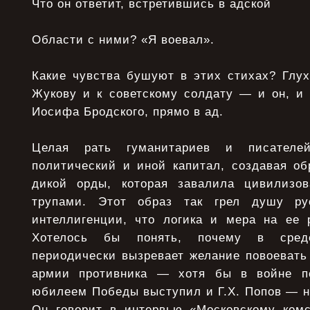
Что он ответит, встретившись в адской
Области с ними? «Я воевал».
Какие чувства бушуют в этих стихах? Глух
Жукову и к советскому солдату — и он, и
Иосифа Бродского, прямо в ад.
Целая рать гуманитариев и писателе
политический и иной капитал, создавая об
дикой орды, которая завалила цивилизо
трупами. Этот образ так грел душу ру
интеллигенции, что логика и мера на ее 
Хотелось бы понять, почему в сред
периодически вызревает желание повоевать
армии противника — хотя бы в войне пс
юбилеем Победы выступил и Г.Х. Попов — н
Он говорит в интервью «Московскому комсо