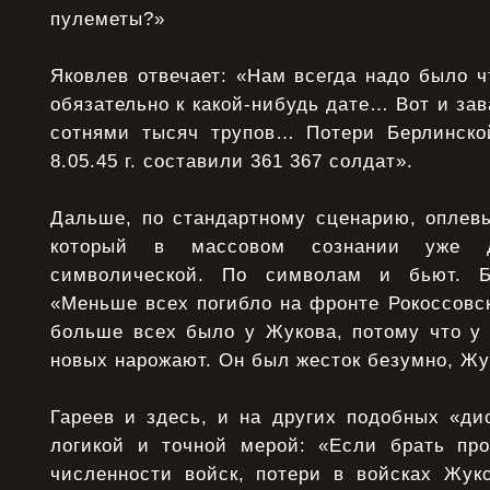
пулеметы?»
Яковлев отвечает: «Нам всегда надо было ч
обязательно к какой-нибудь дате… Вот и зав
сотнями тысяч трупов… Потери Берлинско
8.05.45 г. составили 361 367 солдат».
Дальше, по стандартному сценарию, оплев
который в массовом сознании уже 
символической. По символам и бьют. Б
«Меньше всех погибло на фронте Рокоссовск
больше всех было у Жукова, потому что у 
новых нарожают. Он был жесток безумно, Жу
Гареев и здесь, и на других подобных «ди
логикой и точной мерой: «Если брать пр
численности войск, потери в войсках Жук