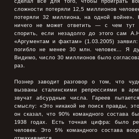
сделал все для того, чтобы проиграть 
сложности потеряли 12,5 миллионов челове
потеряли 32 миллиона, на одной войне». 
ничего не может ответить — с чем тут 
спорить, если незадолго до этого сам А.
«Аргументам и фактам» (1.03.2005) заявил
погибло не менее 30 млн. человек… Я д
Видимо, число 30 миллионов было согласова
раз.
Познер заводит разговор о том, что чу
вызваны сталинскими репрессиями в арми
звучат абсурдные числа. Гареев пытаетс
смыслу: «Это никакой не поиск правды, эт
он сказал, что 90% командного состава бы
1938 годах. Есть точная цифра: было ре
человек. Это 5% командного состава воо
отмахивается.