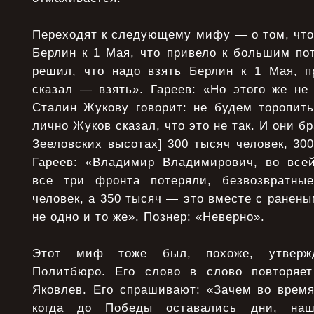
Переходят к следующему мифу — о том, что
Берлин к 1 Мая, что привело к большим по
решил, что надо взять Берлин к 1 Мая, п
сказал — взять». Гареев: «Но этого же не
Сталин Жукову говорит: не будем торопить
лично Жуков сказал, что это не так. И они б
Зееловских высотах] 300 тысяч человек, 30
Гареев: «Владимир Владимирович, во все
все три фронта потеряли, безвозвратные
человек, а 350 тысяч — это вместе с ранены
не одно и то же». Познер: «Неверно».
Этот миф тоже был, похоже, утвержд
Политбюро. Его слово в слово повторяе
Яковлев. Его спрашивают: «Зачем во время
когда до Победы оставались дни, на