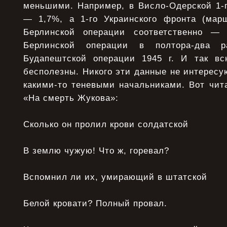
меньшими. Например, в Висло-Одерской 1-г
— 1,7%, а 1-го Украинского фронта (мар
Берлинской операции соответственно —
Берлинской операции в полтора-два 
Будапештской операции 1945 г. И так вс
бесполезны. Никого эти данные не интерес
какими-то теневыми начальниками. Вот чит
«На смерть Жукова»:
Сколько он пролил крови солдатской
В землю чужую! Что ж, горевал?
Вспомнил ли их, умирающий в штатской
Белой кровати? Полный провал.