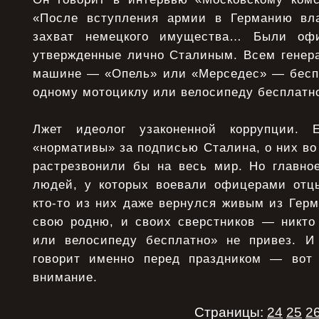
«После вступления армии в Германию вла
захват немецкого имущества… Были офи
утвержденные лично Сталиным. Всем генера
машине — «Опель» или «Мерседес» — бесп
одному мотоциклу или велосипеду бесплатн
Лжет идеолог узаконенной коррупции.
«нормативы» за подписью Сталина, о них во
растрезвонили бы на весь мир. Но главн
людей, у которых воевали офицерами отц
кто-то из них даже вернулся живым из Гер
свою родню, и своих сверстников — никто
или велосипеду бесплатно» не привез. И
говорит именно перед праздником — вот 
внимание.
Страницы:
24
25
2