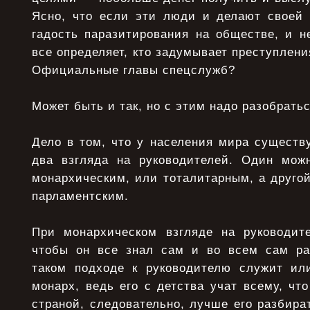
Ясно, что если эти люди и делают своей с
гадость паразитирования на обществе, и не
все определяет, кто задумывает преступлени
Официальные главы спецслужб?
Может быть и так, но с этим надо разобратьс
Дело в том, что у населения мира существ
два взгляда на руководителей. Один можн
монархическим, или тоталитарным, а друго
парламентским.
При монархическом взгляде на руководите
чтобы он все знал сам и во всем сам ра
таком подходе к руководителю служит ил
монарх, ведь его с детства учат всему, чт
страной, следовательно, лучше его разбира