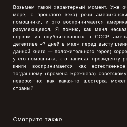
Возьмем такой характерный момент. Уже оч
мере, с прошлого века) речи американск
помощники, и это воспринимается америк
разумеющееся. Я помню, как меня несказ
первом из опубликованных в СССР амери
детективе «7 дней в мае» перед выступлен
данной книге — положительного героя) кор
у его помощника, кто написал президенту р
книги воспринимается как естественн
тогдашнему (времена Брежнева) советскому
невероятно: как какая-то шестерка може
страны?
Смотрите также