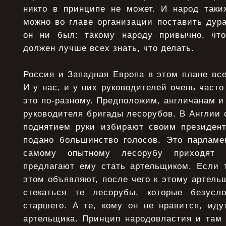
никто в принципе не может. И народ таких
можно во главе организации поставить дур
он ни был: такому народу привычно, что
должен лучше всех знать, что делать.
Россия и Западная Европа в этом плане все
И у нас, и у них руководителей очень часто
это по-разному. Предположим, англичанам и
руководителя бригады лесорубов. В Англии
поднятием руки избирают своим президенто
подано большинство голосов. Это парламе
самому опытному лесорубу приходят 
предлагают ему стать артельщиком. Если т
этом объявляют, после чего к этому артель
стекаться те лесорубы, которые безусл
старшего. А те, кому он не нравится, иду
артельщика. Принцип народовластия и там 