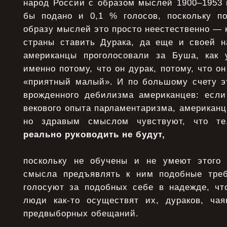
народ России с образом мыслей 1900–1953 г
бы подано и 0,1 % голосов, поскольку п
образу мыслей это просто неестественно — к
страны ставить Дурака, да еще и своей н
американцы проголосовали за Буша, как 
именно потому, что он дурак, потому, что он 
«приятный малый». И по большому счету эт
врожденного дебилизма американцев: если 
векового опыта парламентаризма, американц
но здравым смыслом чувствуют, что те
реально руководить не будут,
поскольку не обучены и не умеют этого 
смысла предъявлять к ним подобные треб
голосуют за подобных себе в надежде, что
люди как-то осуществят их, дураков, ча
предвыборных обещаний.