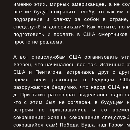
именно этих, мирных американцев, а не со
все же будут сохранять злобу, то как им 
подозрение и слежку за собой в стране,
спецслужб и доносчиками? Как хотите, но м
подготовить и послать в США смертников 
просто не решаема.
А вот спецслужбам США организовать эти
Уверен, что начиналось все так. Истинные 
США и Пентагона, встречаясь друг с дру
время вели разговоры о будущем С
разоружаются бездумно, что народ США не 
д. При таких разговорах выделялось ядро е
кто с этим был не согласен, в будущем 
встречи не приглашались и со време
сокращение: хочешь сокращения спецслуж
сокращайся сам! Победа Буша над Гором 