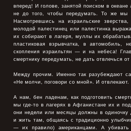
вперед! И голове, занятой поиском в океане
не до того, чтобы передумать. То же мы
Насмотревшись на израильские зверства,
молодой палестинец или палестинка выража
их собирают в лагеря, муллы их обрабатыва
пластиковая взрывчатка, в автомобиль, 
скопления израильтян — и на небеса! Гла
смертнику передумать, не дать отвлечься о
Между прочим. Именно так разубеждают с
«Не молчи, поговори со мной». И отвлекают.
А нам, бен ладенам, как подготовить смер
мы где-то в лагерях в Афганистане их и под
они недели или месяцы должны в одиночку 
и жить там, общаясь с традиционно улыбчи
— их правило) американцами. А убивать 