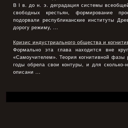
В I в. до н. э. деградация системы всеобще
свободных крестьян, формирование про
подорвали республиканские институты Дре
дорогу режиму, ...
Кризис индустриального общества и когнити
Формально эта глава находится вне круг
«Самоучителем». Теория когнитивной фазы 
годы обрела свои контуры, и для сколько-
описани ...