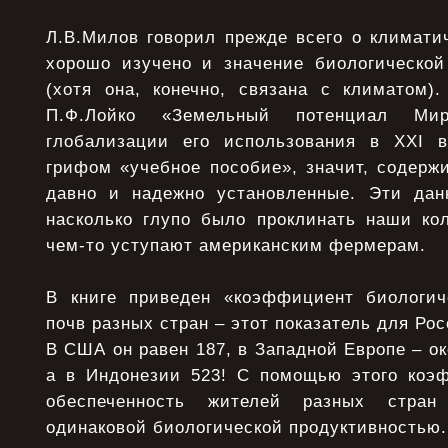
Л.В.Милов говорил прежде всего о климати
хорошо изучено и значение биологической
(хотя она, конечно, связана с климатом)
П.Ф.Лойко «Земельный потенциал М
глобализации его использования в XXI 
грифом «учебное пособие», значит, содерж
давно и надежно установленные. Эти дан
насколько глупо было проклинать наши кол
чем-то уступают американским фермерам.
В книге приведен «коэффициент биологич
почв разных стран – этот показатель для Ро
В США он равен 187, в Западной Европе – ок
а в Индонезии 523! С помощью этого коэ
обеспеченность жителей разных стра
одинаковой биологической продуктивностью.