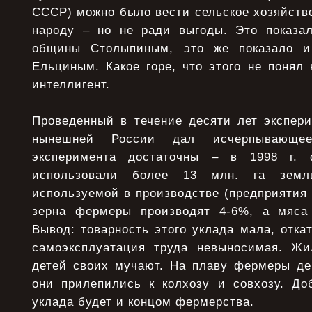
СССР) можно было вести сельское хозяйство
народу – но не ради выгоды. Это показа
общины Столыпиным, это же показало и
Ельциным. Какое горе, что этого не понял
интеллигент.
Проведенный в течение десяти лет экспер
нынешней России дал исчерпывающе
эксперимента достаточны – в 1998 г. 
использовали более 13 млн. га земл
используемой в производстве (предприятия
зерна фермеры производят 4-6%, а мяса 
Вывод: товарность этого уклада мала, откат
самоэксплуатация труда невыносимая. Ж
детей своих мучают. На плаву фермеры дер
они прилепились к колхозу и совхозу. До
уклада будет и концом фермерства.