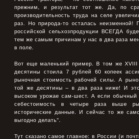
прежним, и результат тот же. Да, по ср
производительность труда на селе увеличи
раз. Но природа-то осталась неизменной! 
российской сельхозпродукции ВСЕГДА буде
тем же самым причинам у нас в два раза ме
в поле.
Вот еще маленький пример. В том же XVIII
десятины стоила 7 рублей 60 копеек асси
рыночная стоимость рабочей силы. А рыно
той же десятины – в два раза ниже! И эт
высоком урожае сам-шест. А если обычный 
себестоимость в четыре раза выше ры
исторические данные. И сейчас то же само
выгодно делать".
Тут сказано самое главное: в России (и поч