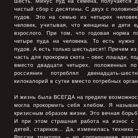
шесть. Минус пуд на семена, получается д
чистый сбор с десятины. С двух с половино
пудов. Это на семью из четырех человек
человек, учитывая, что женщины и дети е
взрослого. При том, что годовая норма п
четыре пуда на человека. То есть нужно
пудов. А есть только шестьдесят! Причем из
часть для прокорма скота – овес лошади, по
вместо двадцати четырех, положенных по
россиянин потреблял двенадцать-шест
килокалорий в сутки вместо потребных орган
И жизнь была ВСЕГДА на пределе возможнос
могла прокормить себя хлебом. Я называ
кризисным образом жизни. Это вечная борьба
И при этом страшная работа на износ с 
детей, стариков… Да, изменилась техника –
России трактора, – но соотношение пахот