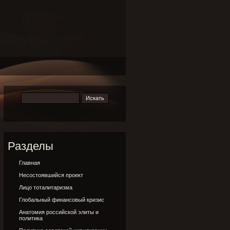
Разделы
Главная
Несостоявшийся проект
Лицо тоталитаризма
Глобальный финансовый кризис
Анатомия российской элиты и
политика