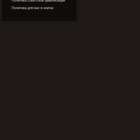
Политика советской цивилизации
Политика для вас в книгах