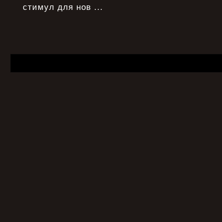
стимул для нов ...