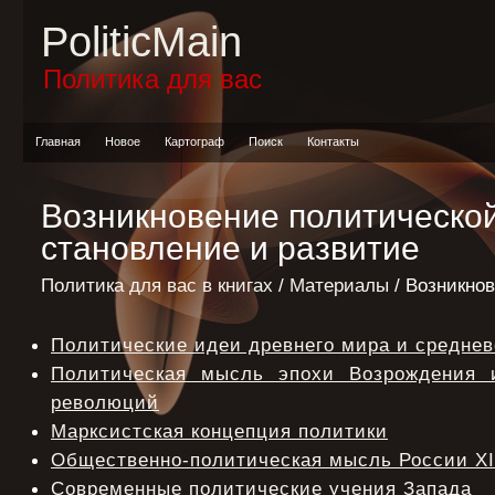
PoliticMain
Политика для вас
Главная
Новое
Картограф
Поиск
Контакты
Возникновение политической
становление и развитие
Политика для вас в книгах
/
Материалы
/ Возникнов
Политические идеи древнего мира и среднев
Политическая мысль эпохи Возрождения 
революций
Марксистская концепция политики
Общественно-политическая мысль России XI
Современные политические учения Запада