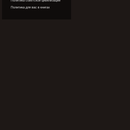
Политика советской цивилизации
Политика для вас в книгах