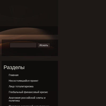
Разделы
Главная
Несостоявшийся проект
Лицо тоталитаризма
Глобальный финансовый кризис
Анатомия российской элиты и
политика