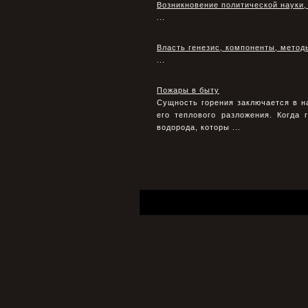
Возникновение политической науки,
...
Власть генезис, компоненты, мето
...
Пожары в быту
Сущность горения заключается в н
его теплового разложения. Когда
водорода, которы ...