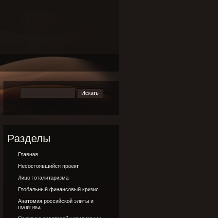
Разделы
Главная
Несостоявшийся проект
Лицо тоталитаризма
Глобальный финансовый кризис
Анатомия российской элиты и
политика