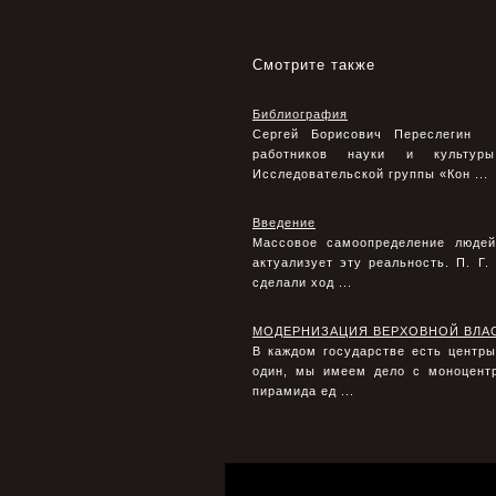
Смотрите также
Библиография
Сергей Борисович Переслегин Р
работников науки и культуры 
Исследовательской группы «Кон ...
Введение
Массовое самоопределение людей
актуализует эту реальность. П. Г
сделали ход ...
МОДЕРНИЗАЦИЯ ВЕРХОВНОЙ ВЛА
В каждом государстве есть центры
один, мы имеем дело с моноцентр
пирамида ед ...