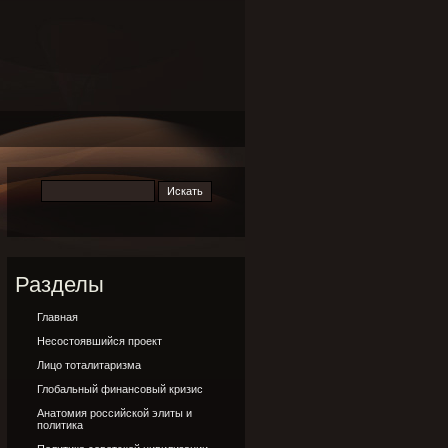
Разделы
Главная
Несостоявшийся проект
Лицо тоталитаризма
Глобальный финансовый кризис
Анатомия российской элиты и
политика