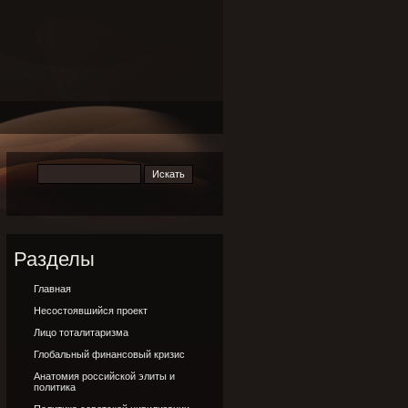
Разделы
Главная
Несостоявшийся проект
Лицо тоталитаризма
Глобальный финансовый кризис
Анатомия российской элиты и
политика