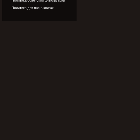
Политика советской цивилизации
Политика для вас в книгах