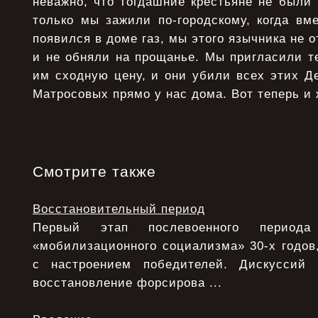
неважно, что тогдашние крестьяне не были
только мы зажили по-городскому, когда вм
появился в доме газ, мы этого язычника не 
и не обняли на прощанье. Мы пригласили т
им сходную цену, и они убили всех этих Д
Матросовых прямо у нас дома. Вот теперь и 
Смотрите также
Восстановительный период
Первый этап послевоенного период
«мобилизационного социализма» 30-х годов,
с настроением победителей. Дискуссий
восстановление форсирова ...