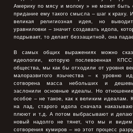
Америку по мясу и молоку » не может быть
придание ему такого смысла – шаг к краху. 
великая религиозная идея, но вывод
уравниловки – значит создавать идола, кото
подрывает, то делает беззащитной, она пада
В самых общих выражениях можно сказа
идеологии, которую послевоенная КПС
общества, мы как бы отходили от уровня ве
малоразвитого язычества – к уровню ид
сотворена масса небольших и дешевы
заслонили основные идеалы. Но отношени
особое – не такое, как к великим идеалам. 
на лад, старого идола сначала наказываю
плюют и т.д. А потом выбрасывают и делают
новый надолго не тянет, что мы и видим
сотворения кумиров – но этот процесс раз