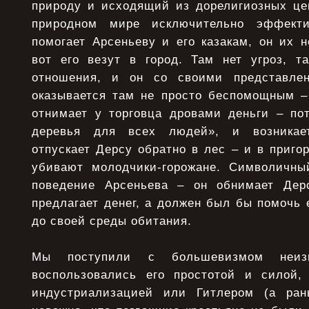
природу и исходящий из дорелигиозных цен
природном мире исключительно эффект
помогает Арсеньеву и его казакам, он их н
вот его везут в город. Там нет угроз, 
отношения, и он со своими представле
оказывается там не просто беспомощным 
отнимает у торговца дровами деньги – по
деревья для всех людей», и возникает
отпускает Дерсу обратно в лес – и в приго
убивают молодчики-горожане. Символичны
поведение Арсеньева – он обнимает Дер
предлагает денег, а должен был бы помочь 
до своей среды обитания.
Мы поступили с большевизмом неиз
воспользовались его простотой и силой,
индустриализацией или Гитлером (а ра