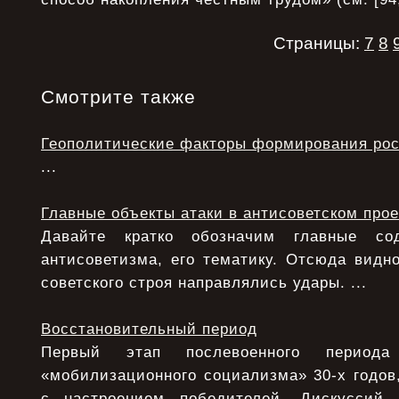
Страницы:
7
8
Смотрите также
Геополитические факторы формирования рос
...
Главные объекты атаки в антисоветском прое
Давайте кратко обозначим главные с
антисоветизма, его тематику. Отсюда видно
советского строя направлялись удары. ...
Восстановительный период
Первый этап послевоенного период
«мобилизационного социализма» 30-х годов,
с настроением победителей. Дискуссий