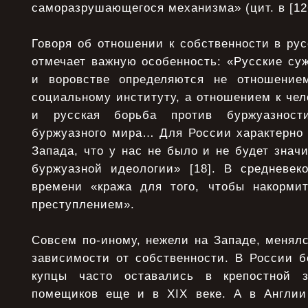
саморазрушающегося механизма» (цит. в [126
Говоря об отношении к собственности в рус
отмечает важную особенность: «Русские су
и воровстве определяются не отношением
социальному институту, а отношением к че
и русская борьба против буржуазности
буржуазного мира… Для России характерно 
Запада, что у нас не было и не будет знач
буржуазной идеологии» [18]. В средневек
времени «кража для того, чтобы накормит
преступлением».
Совсем по-иному, нежели на Западе, менял
зависимости от собственности. В России б
купцы часто оставались в крепостной 
помещиков еще и в XIX веке. А в Англии