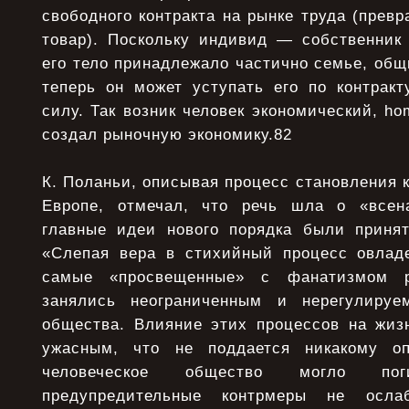
свободного контракта на рынке труда (прев
товар). Поскольку индивид — собственник 
его тело принадлежало частично семье, общи
теперь он может уступать его по контракт
силу. Так возник человек экономический, ho
создал рыночную экономику.82
К. Поланьи, описывая процесс становления 
Европе, отмечал, что речь шла о «всена
главные идеи нового порядка были приня
«Слепая вера в стихийный процесс овлад
самые «просвещенные» с фанатизмом ре
занялись неограниченным и нерегулиру
общества. Влияние этих процессов на жиз
ужасным, что не поддается никакому о
человеческое общество могло по
предупредительные контрмеры не осла