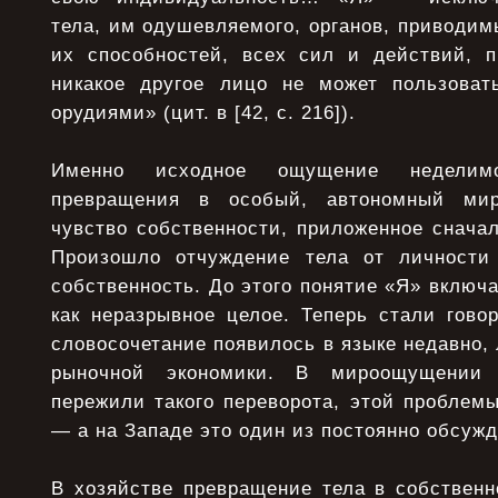
тела, им одушевляемого, органов, приводим
их способностей, всех сил и действий, 
никакое другое лицо не может пользова
орудиями» (цит. в [42, с. 216]).
Именно исходное ощущение неделим
превращения в особый, автономный мир
чувство собственности, приложенное сначал
Произошло отчуждение тела от личности
собственность. До этого понятие «Я» включа
как неразрывное целое. Теперь стали гово
словосочетание появилось в языке недавно,
рыночной экономики. В мироощущении 
пережили такого переворота, этой проблемы
— а на Западе это один из постоянно обсуж
В хозяйстве превращение тела в собственн