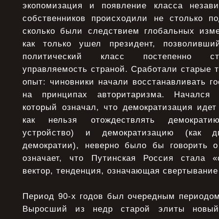
экопомизация и появление класса незави
собственников происходили не столько п
сколько были следствием глобальных изм
как только ушел президент, позволивший
политический класс постепенно ст
управляемость страной. Сработали старые 
опыт: чиновники начали восстанавливать го
на принципах авторитаризма. Начался 
который означал, что демократизация идет
как нельзя отождествлять демократи
устройство) и демократизацию (как 
демократии), неверно было бы говорить о
означает, что Путинская Россия стала «
вектор, тенденция, означающая свертывание
Период 90-х годов был очередным периодом
Выросший из недр старой элиты новый 