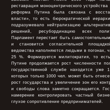
реставрация моноцентрического устройства 
реформа Путина была связана с восста
власти», то есть бюрократической иерархи
подразумевало нейтрализацию альтернати
решений, ресубординацию всех полит
Парламент перестает быть самостоятельным
и становится согласительной площадк
ведомства наполняются людьми в погонах, ч
25 %. Формируется милитократия, то ест
Путине продолжается рост численности пол
государственной службе находится уже 1
которых только 1000 чел. может быть отнесе
рост государства и увеличение зон его кон
и свободы слова заметно сокращается. Гос
намерение контролировать частный бизне
глухое сопротивление предпринимателей.