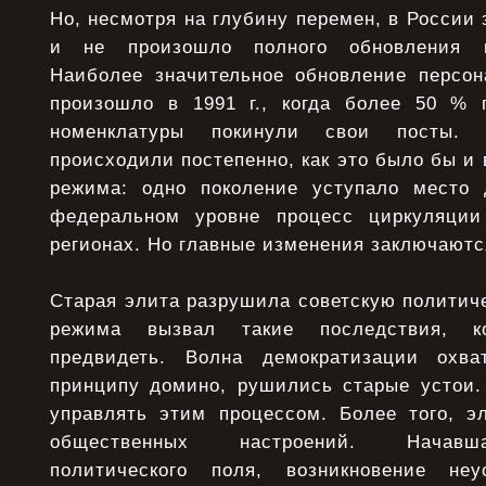
Но, несмотря на глубину перемен, в России 
и не произошло полного обновления по
Наиболее значительное обновление персон
произошло в 1991 г., когда более 50 % 
номенклатуры покинули свои посты.
происходили постепенно, как это было бы и 
режима: одно поколение уступало место 
федеральном уровне процесс циркуляци
регионах. Но главные изменения заключаются
Старая элита разрушила советскую политич
режима вызвал такие последствия, к
предвидеть. Волна демократизации охва
принципу домино, рушились старые устои.
управлять этим процессом. Более того, э
общественных настроений. Начавш
политического поля, возникновение неу