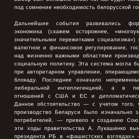
под сомнение необходимость белорусской го
Дальнейшие события развивались форс
экономика (скажем осторожнее, «многоу
значительными пережитками социализма») 
валютное и финансовое регулирование, гос
над жизненно важными областями производ
социальную политику. Эта система могла б
при авторитарном управлении, опирающем
блокаду. Последнее означало непременн
либеральной интеллигенцией, а в пе
отношений с США и ЕС и дипломатическ
Данное обстоятельство — с учетом того,
производство Беларуси было изначально з
потребителей, — привело к созданию Союз
эти ходы правительства А. Лукашенко вы
президента РБ в «фашистских взглядах» 