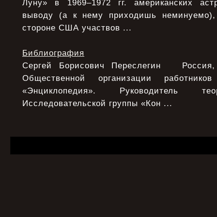
Луну» в 1969–1972 гг. американских аст
выводу (а к нему приходишь неминуемо),
стороне США участвов ...
Библиография
Сергей Борисович Переслегин Россия, 
Общественной организации работнико
«Энциклопедия». Руководитель тео
Исследовательской группы «Кон ...