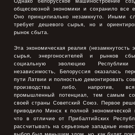
Однако белорусское машиностроение соз
общесоюзной экономики и сохранило все е
Оно принципиально незамкнуто. Иными сл
требует дешевого сырья, но и ориентиро
рынок сбыта.
Эта экономическая реалия (незамкнутость 
сырья, энергоносителей и рынков сб
социальную эволюцию Республики
независимость, Белоруссия оказалась пе
пути Латвии и полностью демонтировать со
производства либо, напротив, вся
промышленный потенциал, тем самым со
своей страны Советский Союз. Первое реше
приводило Минск к полной экономической 
что в отличие от Прибалтийских Республ
рассчитывать на серьезные западные инвес
выбор был меньшим злом, но, как будет пока