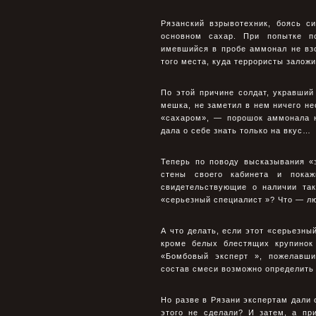
Рязанский взрывотехник, боясь с
основном сахар. При попытке п
имевшийся в пробе аммонал не вз
того места, куда террористы залож
По этой причине солдат, укравший
мешка, не заметил в нем ничего не
«сахаром», — порошок аммонала н
дала о себе знать только на вкус…
Теперь по поводу высказывания «
стены своего кабинета и покаж
свидетельствующие о наличии так
«серьезный специалист »? Что — лю
А что делать, если этот «серьезный
кроме белых блестящих крупинок
«Бомбовый эксперт », пожелавши
состав смеси возможно определить 
Но разве в Рязани экспертам дали 
этого не сделали? И затем, а пр