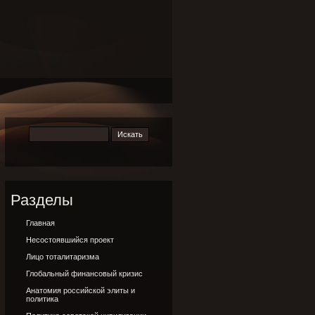
Разделы
Главная
Несостоявшийся проект
Лицо тоталитаризма
Глобальный финансовый кризис
Анатомия российской элиты и
политика