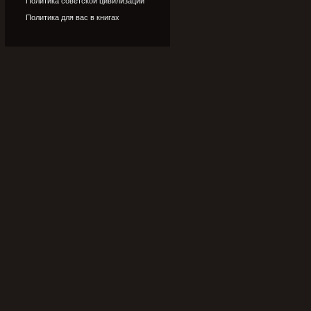
Политика советской цивилизации
Политика для вас в книгах