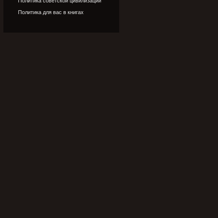
Политика советской цивилизации
Политика для вас в книгах