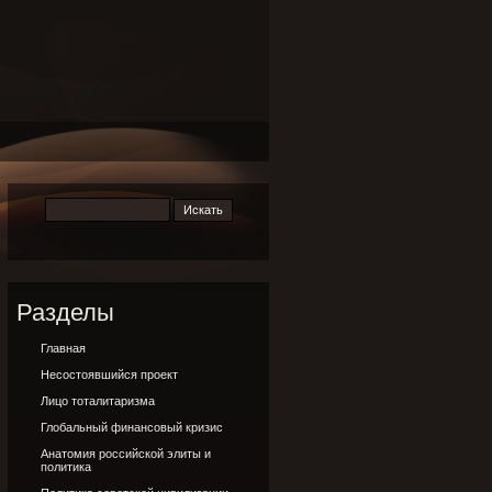
Разделы
Главная
Несостоявшийся проект
Лицо тоталитаризма
Глобальный финансовый кризис
Анатомия российской элиты и
политика