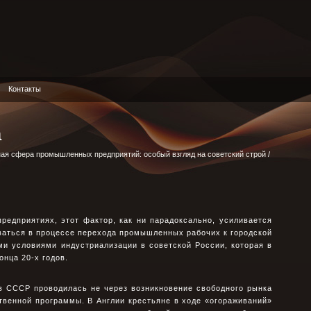
Контакты
а
ая сфера промышленных предприятий: особый взгляд на советский строй
/
редприятиях, этот фактор, как ни парадоксально, усиливается
ваться в процессе перехода промышленных рабочих к городской
ми условиями индустриализации в советской России, которая в
онца 20-х годов.
 в СССР проводилась не через возникновение свободного рынка
твенной программы. В Англии крестьяне в ходе «огораживаний»