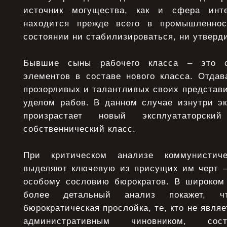
источник могущества, как и сфера инте
находится прежде всего в промышленно
состоянии ни стабилизироваться, ни утверди
Бывшие сыны рабочего класса – это 
элементов в составе нового класса. Отдав
прозорливых и талантливых своих представи
уделом рабов. В данном случае изнутри эк
произрастает новый эксплуататорск
собственнический класс.
При критическом анализе коммунистич
выделяют ключевую из присущих им черт –
особому сословию бюрократов. В широком
более детальный анализ покажет, ч
бюрократическая прослойка, те, кто не явля
административным чиновником, сос