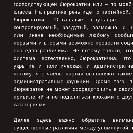
господствующей бюрократии или – по моей 
класса. На практике речь идет о партийной,
бюрократии. Остальные служащие –
контролируемый, раздутый, возможно, и н
или иначе необходимый любому сообще
первыми и вторыми возможно провести соци
она едва различима. Не потому только, чт
система, естественно, бюрократична, чт
укрытие и политическая, и администрати
потому, что члены партии выполняют также
административные функции. Кроме того, п
бюрократов не может сосредоточить в свои
привилегий и не поделиться крохами с дру
категориями.
Далее здесь важно обратить вниман
существенные различия между упомянутой п