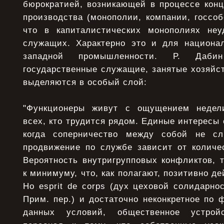
бюрократией, возникающей в процессе конц
производства (монополии, компании, госсобс
что в капиталистических монополиях неу
служащих. Характерно это и для национа
западной промышленности. Р. Дабин
государственные служащие, занятые хозяйс
выделяются в особый слой:
"Функционеры живут с ощущением недел
всех, кто трудится рядом. Единые интересы 
когда соперничество между собой не с
продвижение по службе зависит от количес
Вероятность внутригрупповых конфликтов, 
к минимуму, что, как полагают, позитивно д
Но esprit de corps (дух цеховой солидарнос
Прим. пер.) и достаточно неконкретное по 
данных условий, общественное устрой