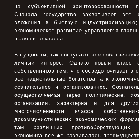
на субъективной заинтересованности п
Сначала государство захватывает все 
вложения в быструю индустриализацию;
экономическое развитие управляется главн
правящего класса.
В сущности, так поступают все собственники
личный интерес. Однако новый класс о
собственников тем, что сосредоточивает в с
все национальные богатства, а к экономич
сознательнее и организованнее. Сознатель
осуществляемая через политические, хо
организации, характерна и для други
многочисленности класса собственн
докоммунистических экономических форма
там различных противоборствующих 
экономика все же развивалась преимуществ