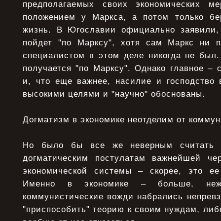
предполагаемых своих экономических м
положением у Маркса, а потом только бе
жизнь. В Югославии официально заявили,
пойдет "по Марксу", хотя сам Маркс ни 
специалистом в этом деле никогда не был.
получается "по Марксу". Однако главное – 
и, что еще важнее, насилие и господство 
высокими целями и "научно" обоснованы.
Догматизм в экономике неотделим от комму
Но было бы все же неверным считать п
догматическим постулатам важнейшей чер
экономической системы – скорее, это ее
Именно в экономике – больше, неж
коммунистические вожди набрались непревз
"приспособить" теорию к своим нуждам, либо