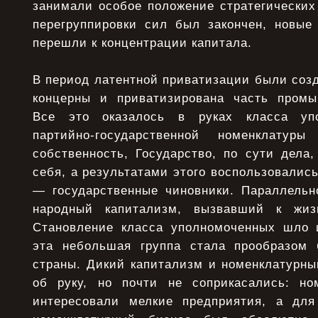
занимали особое положение стратегических
перегруппировки сил был закончен, новые
перешли к концентрации капитала.
В период латентной приватизации были соз
концерны и приватизирована часть промы
Все это оказалось в руках класса упо
партийно-государственной номенклату
собственность, Государство, по сути дела
себя, а результатами этого воспользовалис
— государственные чиновники. Параллельн
народный капитализм, вызвавший к жиз
Становление класса уполномоченных шло 
эта небольшая группа стала прообразом 
страны. Дикий капитализм и номенклатурны
об руку, но почти не соприкасались: но
интересовали мелкие предприятия, а для