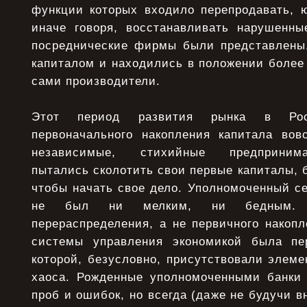
функции которых входило перепродавать, 
иначе говоря, восстанавливать нарушенны
посреднические фирмы были представлены,
капиталом и находились в положении более
сами производители.
Этот период развития рынка в Ро
первоначального накопления капитала во
независимые, стихийные предпринима
пытались сколотить свои первые капиталы, б
чтобы начать свое дело. Уполномоченный се
не был ни мелким, ни бедным.
перераспределения, а не первичного накоп
системы управления экономикой была пер
которой, безусловно, присутствовали элем
хаоса. Рожденные уполномоченными банки
проб и ошибок, но всегда (даже не будучи в