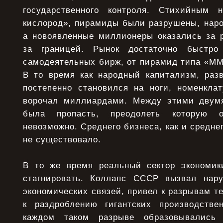
государственного контроля. Стихийным 
кислород», пирамиды были разрушены, наро
а новоявленные миллионеры оказались за 
за границей. Рынок достаточно быстро
самодеятельных бирж, от пирамид типа «ММ
В то время как народный капитализм, разв
постепенно становился на ноги, номенкла
ворочал миллиардами. Между этими двумя
была пропасть, преодолеть которую ок
невозможно. Среднего бизнеса, как и средне
не существовало.
В то же время реальный сектор экономик
стагнировать. Коллапс СССР вызвал нару
экономических связей, привел к разрывам те
к раздроблению гигантских производстве
каждом таком разрыве образовывались 