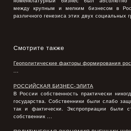
номенклатурный бизнес был абсолютно 
между крупным и мелким бизнесом в Ро
различного генезиса этих двух социальных г
Смотрите также
Геополитические факторы формирования рос
...
РОССИЙСКАЯ БИЗНЕС-ЭЛИТА
В России собственность практически никог
государства. Собственники были слабо защ
так и фактически. Экспроприации были с
собственник ...