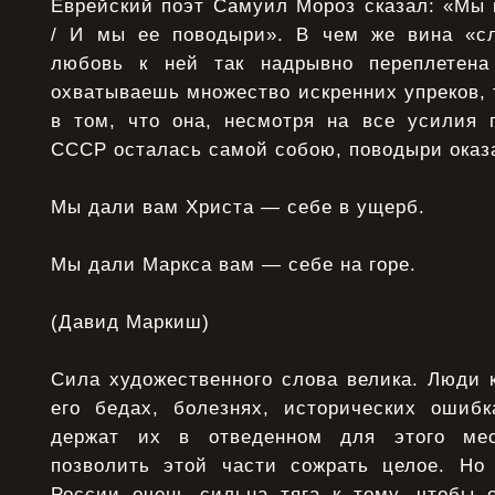
Еврейский поэт Самуил Мороз сказал: «Мы 
/ И мы ее поводыри». В чем же вина «сл
любовь к ней так надрывно переплетена
охватываешь множество искренних упреков, т
в том, что она, несмотря на все усилия 
СССР осталась самой собою, поводыри оказа
Мы дали вам Христа — себе в ущерб.
Мы дали Маркса вам — себе на горе.
(Давид Маркиш)
Сила художественного слова велика. Люди 
его бедах, болезнях, исторических ошибк
держат их в отведенном для этого ме
позволить этой части сожрать целое. Но
России очень сильна тяга к тому, чтобы 