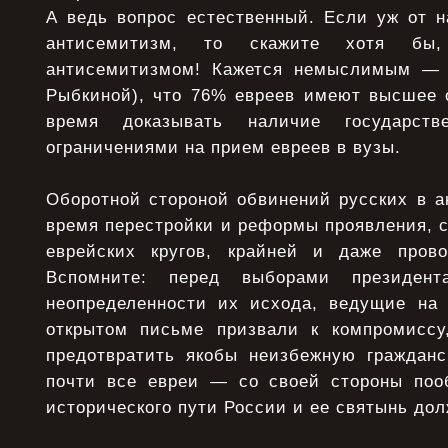
А ведь вопрос естественный. Если уж от н
антисемитизм, то скажите хотя бы
антисемитизмом! Кажется немыслимым — с
Рыбкиной), что 76% евреев имеют высшее о
время доказывать наличие государстве
ограничениями на прием евреев в вузы.
Оборотной стороной обвинений русских в а
время перестройки и реформы проявления, 
еврейских кругов, крайней и даже прово
Вспомните: перед выборами президен
неопределенности их исхода, ведущие на
открытом письме призвали к компромиссу
предотвратить якобы неизбежную граждан
почти все евреи — со своей стороны поо
исторического пути России и ее святынь до