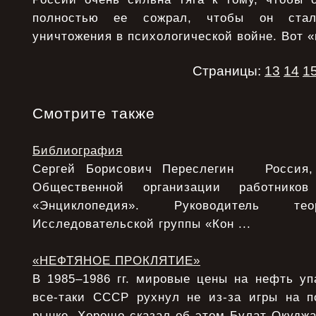
полностью ее сожрал, чтобы он стал
уничтожения в психологической войне. Вот 
Страницы:
13
14
1
Смотрите также
Библиография
Сергей Борисович Переслегин Россия, 
Общественной организации работнико
«Энциклопедия». Руководитель тео
Исследовательской группы «Кон ...
«НЕФТЯНОЕ ПРОКЛЯТИЕ»
В 1985–1986 гг. мировые цены на нефть уп
все-таки СССР рухнул не из-за игры на 
рынке. Хорошо сказал об этом Булат Окудж