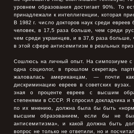
уровнем образования достигает 90%. То ес
принадлежали к интеллигенции, которая при
В 1982 г. число докторов наук среди евреев 
человек, в 17,5 раза больше, чем среди рус
чем среди украинцев, и в 37,6 раза больше,
в этой сфере антисемитизм в реальных приз
Сошлюсь на личный опыт. На симпозиуме с 
одна социолог, в прошлом секретарь парт
жаловалась американцам, — почти ка
дискриминацию евреев в советских вузах.
зная о проценте евреев с высшим обр
степенями в СССР. Я спросил докладчика и те
по их мнению, должна была бы быть «норм
высшим образованием, если бы не бы
антисемитизма», и какой должна быть до
вопрос не только не ответили, но и посчита