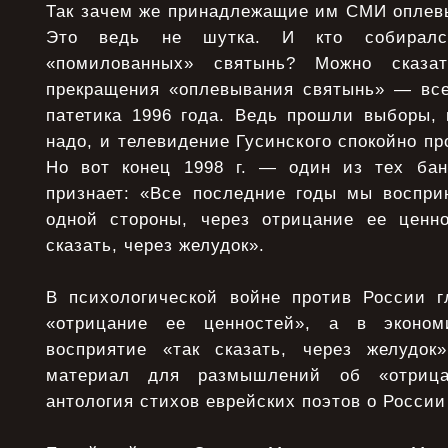
Так зачем же принадлежащие им СМИ оплев
Это ведь не шутка. И кто собирался
«помилованных» святынь? Можно сказат
прекращения «оплевывания святынь» — вс
патетика 1996 года. Ведь прошли выборы, 
надо, и телевидение Гусинского спокойно п
Но вот конец 1998 г. — один из тех бан
признает: «Все последние годы мы воспри
одной стороны, через отрицание ее ценно
сказать, через желудок».
В психологической войне против России г
«отрицание ее ценностей», а в эконо
восприятие «так сказать, через желудок
материал для размышлений об «отрица
антология стихов еврейских поэтов о России 