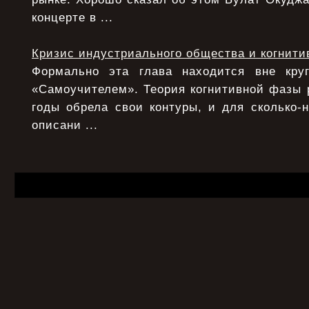
концерте в ...
Кризис индустриального общества и когнити
Формально эта глава находится вне круг
«Самоучителем». Теория когнитивной фазы 
годы обрела свои контуры, и для сколько-
описани ...