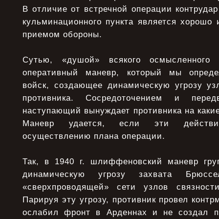
В отличие от встречной операции контруда
кульминационного пункта является хорошо 
приемом обороны.
Сутью, «душой» всякого осмысленного 
оперативный маневр, который мы опред
войск, создающее динамическую угрозу уз
противника. Сосредоточением и перед
наступающий вынуждает противника на какие
Маневр удается, если эти действи
осуществлению плана операции.
Так, в 1940 г. шлиффеновский маневр гр
динамическую угрозу захвата Брюс
«сверхпроводящей» сети узлов связност
Парируя эту угрозу, противник провел контр
ослабил фронт в Арденнах и не создал п