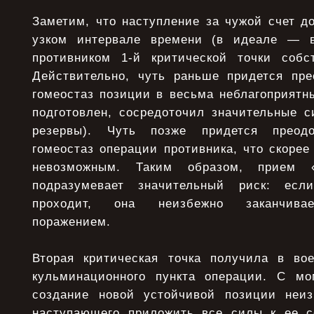
Заметим, что наступление за чужой счет д
узком интервале времени (в идеале — 
противником 1-й критической точки собст
Действительно, чуть раньше придется пре
гомеостаз позиции в весьма неблагоприятн
подготовлен, сосредоточил значительные с
резервы). Чуть позже придется преодо
гомеостаз операции противника, что скорее
невозможным. Таким образом, прием «
подразумевает значительный риск: есл
проходит, она неизбежно заканчивае
поражением.
Вторая критическая точка получила в во
кульминационного пункта операции. С мо
создание новой устойчивой позиции неиз
наступающего приложить все силы к ее с