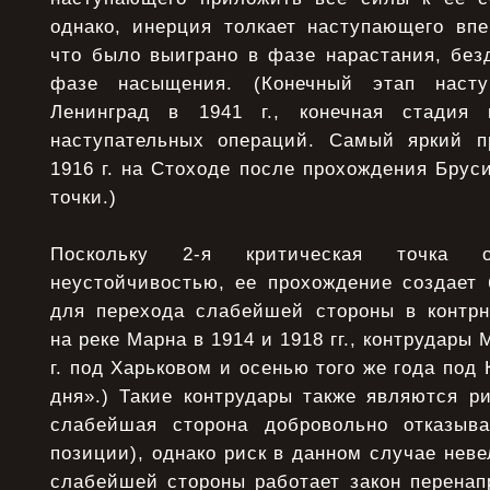
однако, инерция толкает наступающего впе
что было выиграно в фазе нарастания, без
фазе насыщения. (Конечный этап наст
Ленинград в 1941 г., конечная стадия 
наступательных операций. Самый яркий 
1916 г. на Стоходе после прохождения Брус
точки.)
Поскольку 2-я критическая точка о
неустойчивостью, ее прохождение создает 
для перехода слабейшей стороны в контрн
на реке Марна в 1914 и 1918 гг., контрудары
г. под Харьковом и осенью того же года под
дня».) Такие контрудары также являются р
слабейшая сторона добровольно отказыва
позиции), однако риск в данном случае неве
слабейшей стороны работает закон перенап