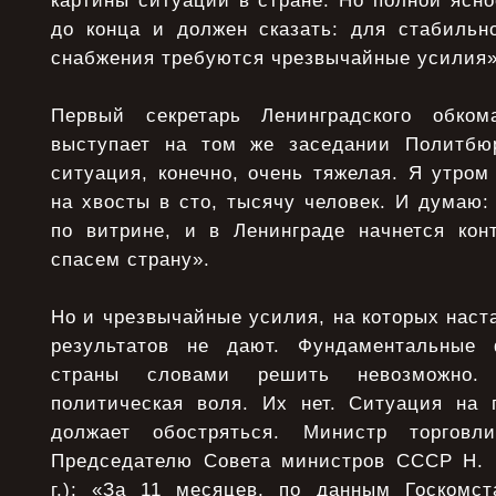
картины ситуации в стране. Но полной ясно
до конца и должен сказать: для стабильно
снабжения требуются чрезвычайные усилия»
Первый секретарь Ленинградского обко
выступает на том же заседании Политб
ситуация, конечно, очень тяжелая. Я утром
на хвосты в сто, тысячу человек. И думаю: 
по витрине, и в Ленинграде начнется ко
спасем страну».
Но и чрезвычайные усилия, на которых наст
результатов не дают. Фундаментальные
страны словами решить невозможно
политическая воля. Их нет. Ситуация на 
должает обостряться. Министр торго
Председателю Совета министров СССР Н. 
г.): «За 11 месяцев, по данным Госкомс