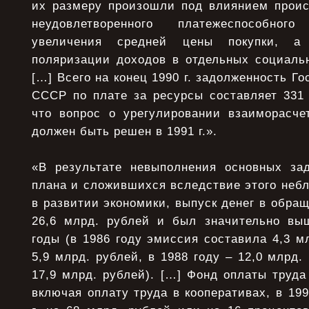
их размеру произошли под влиянием проис
неудовлетворенного платежеспособног
увеличения средней цены покупки, а
поляризации доходов в отдельных социальн
[…] Всего на конец 1990 г. задолженность Г
СССР по плате за ресурсы составляет 331 
что вопрос о урегулировании взаиморасч
должен быть решен в 1991 г.».
«В результате невыполнения основных зад
плана и сложившихся вследствие этого неб
в развитии экономики, выпуск денег в обращ
26,6 млрд. рублей и был значительно вы
годы (в 1986 году эмиссия составила 4,3 мл
5,9 млрд. рублей, в 1988 году – 12,0 млрд.
17,9 млрд. рублей). […] Фонд оплаты труда
включая оплату труда в кооперативах, в 199