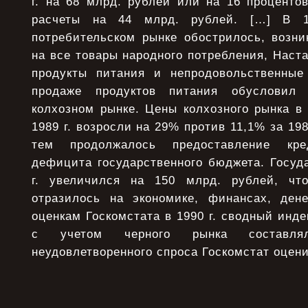
г. на 68 млрд. рублей или на 16 проценто
расчеты на 44 млрд. рублей. […] В 1
потребительском рынке обострилось, возни
на все товары народного потребления, Наст
продукты питания и непродовольственные
продаже продуктов питания обусловил
колхозном рынке. Цены колхозного рынка в 
1989 г. возросли на 29% против 11,1% за 198
тем продолжалось предоставление кр
дефицита государственного бюджета. Госуд
г. увеличился на 150 млрд. рублей, что
отразилось на экономике, финансах, ден
оценкам Госкомстата в 1990 г. сводный инде
с учетом черного рынка составля
неудовлетворенного спроса Госкомстат оцени