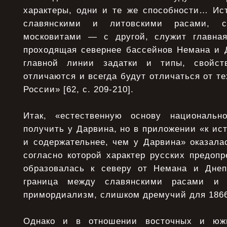
характеры, одни и те же способности… Ис
славянскими и литовскими расами, 
московитами — с другой, служит главная
проходящая севернее бассейнов Немана и 
главной линии задатки и типы, свойст
отличаются и всегда будут отличаться от те
России» [62, с. 209-210].
Итак, «естественную основу национальн
получить у Дарвина, но в приложении «к ис
и содержательнее, чем у Дарвина» оказала
согласно которой характер русских предопр
образовалась к северу от Немана и Днеп
граница между славянскими расами и
примордиализм, слишком дремучий для 1866
Однако и в отношении восточных и южн