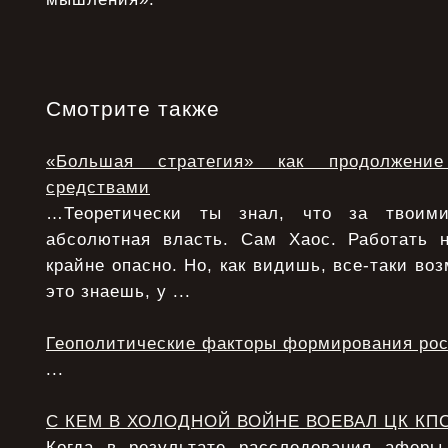
Смотрите также
«Большая стратегия» как продолжени
средствами
…Теоретически ты знал, что за твоими
абсолютная власть. Сам Хаос. Работать 
крайне опасно. Но, как видишь, все-таки воз
это знаешь, у ...
Геополитические факторы формирования рос
...
С КЕМ В ХОЛОДНОЙ ВОЙНЕ ВОЕВАЛ ЦК КП
Когда в результате расследования афер