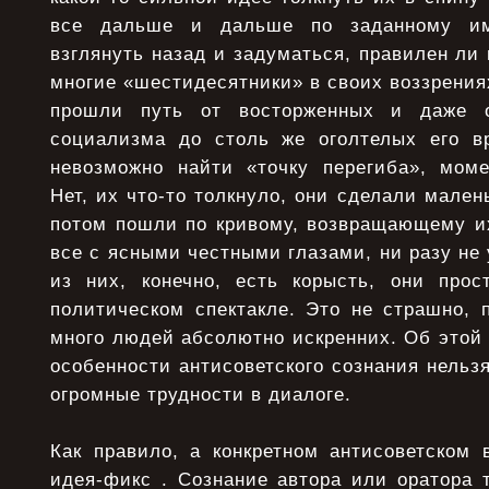
все дальше и дальше по заданному им
взглянуть назад и задуматься, правилен ли 
многие «шестидесятники» в своих воззрения
прошли путь от восторженных и даже о
социализма до столь же оголтелых его в
невозможно найти «точку перегиба», момен
Нет, их что-то толкнуло, они сделали мален
потом пошли по кривому, возвращающему их
все с ясными честными глазами, ни разу не 
из них, конечно, есть корысть, они про
политическом спектакле. Это не страшно, 
много людей абсолютно искренних. Об этой
особенности антисоветского сознания нельзя
огромные трудности в диалоге.
Как правило, а конкретном антисоветском 
идея-фикс . Сознание автора или оратора т