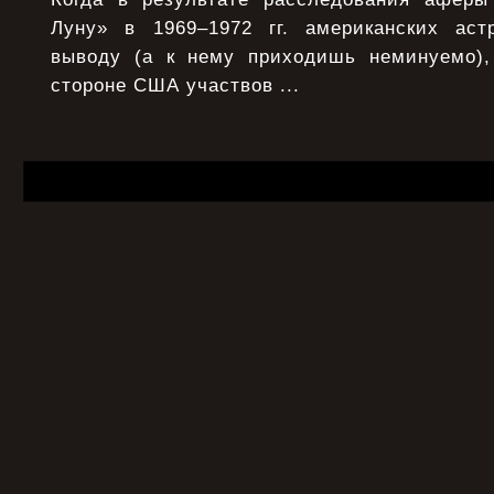
Луну» в 1969–1972 гг. американских аст
выводу (а к нему приходишь неминуемо),
стороне США участвов ...