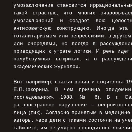
умозаключение становится иррациональны
такой страстью, что многих очаровывает
умозаключений и создает всю целостн
антисоветскую конструкцию. Иногда эта
тоталитаризмом или репрессиями, в другом
или очередями, но всегда в рассуждени
приводящих к утрате логики. И речь идет
полубезумных выкриках, а о рассужден
академических журналах.
Вот, например, статья врача и социолога 19
Е.П.Какорина. В чем причина эпидемии
исследования», 1988, № 6). В г. Са
распространено нарушение – непроизвол
лица (тик). Согласно принятым в медицине
авторы, «все дети с тиками состояли на уче
кабинете, им регулярно проводилось лечени