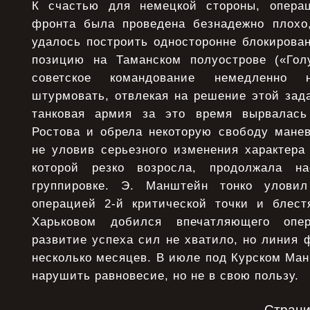
К счастью для немецкой стороны, операц
фронта была проведена безнадежно плохо
удалось построить односторонне блокирова
позицию на Таманском полуострове («Гол
советское командование немедленно 
штурмовать, отвлекая на решение этой зад
танковая армия за это время вырвалась
Ростова и обрела некоторую свободу манев
не уловив серьезного изменения характера
которой резко возросла, продолжала н
группировке. Э. Манштейн тонко улови
операцией 2-й критической точки и блес
Харьковом добился впечатляющего опер
развитие успеха сил не хватило, но линия 
несколько месяцев. В июле под Курском Ма
нарушить равновесие, но не в свою пользу.
Стран