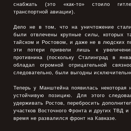
снабжать (это «как-то» стоило гитл
транспортной авиации).
Дело не в том, что на уничтожение стали
были отвлечены крупные силы, которых т
тайском и Ростовом, и даже не в людских по
эти потери привели лишь к увеличени
противника (поскольку Сталинград в янва
обладал огромной отрицательной связн
следовательно, были выгодны исключительн
Теперь у Манштейна появилась некоторая 
устойчивую позицию. Для этого следов
удерживать Ростов, перебросить дополните
участков Восточного Фронта и других ТВД и 
время не развалился фронт на Кавказе.