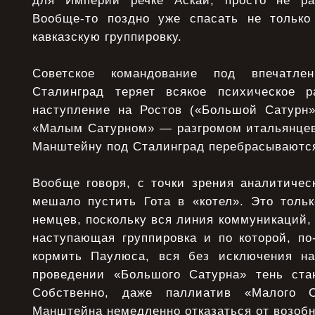
для Империи речке Аскай, просто не ра
Вообще-то поздно уже спасать не только
кавказскую группировку.
Советское командование под впечатл
Сталинград теряет всякое психическое р
наступление на Ростов («Большой Сатурн»
«Малым Сатурном» — разгромом итальянцев
Манштейну под Сталинград перебрасываютс
Вообще говоря, с точки зрения аналитичес
мешало пустить Гота в «котел». Это толь
немцев, поскольку вся линия коммуникаций,
наступающая группировка и по которой, по
кормить Паулюса, вся без исключения на
проведении «Большого Сатурна» тень ста
Собственно, даже паллиатив «Малого С
Манштейна немедленно отказаться от возобн