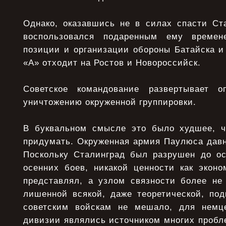
Однако, оказавшись не в силах спасти Ст
воспользовался подаренным ему времен
позиции и организации обороны Батайска и
«А» отходит на Ростов и Новороссийск.
Советское командование развертывает 
уничтожению окруженной группировки.
В буквальном смысле это было худшее, ч
придумать. Окруженная армия Паулюса давн
Поскольку Сталинград был разрушен до о
осенних боев, никакой ценности как эконо
представлял, а узлом связности более не
лишенной всякой, даже теоретической, по
советским войскам не мешало, для немц
дивизии являлись источником многих пробле