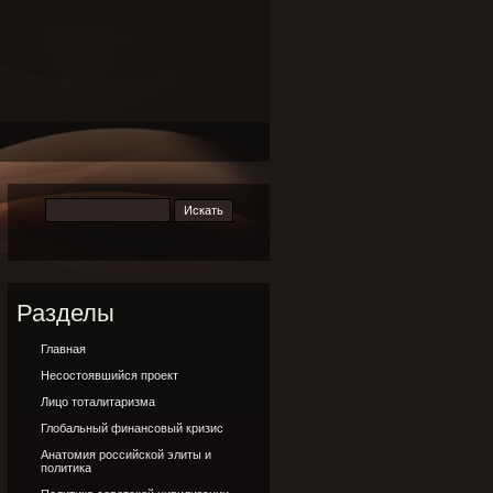
Разделы
Главная
Несостоявшийся проект
Лицо тоталитаризма
Глобальный финансовый кризис
Анатомия российской элиты и
политика