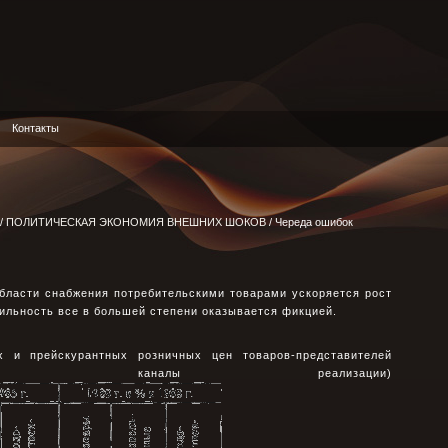
Контакты
/
ПОЛИТИЧЕСКАЯ ЭКОНОМИЯ ВНЕШНИХ ШОКОВ
/ Череда ошибок
бласти снабжения потребительскими товарами ускоряется рост
абильность все в большей степени оказывается фикцией.
х и прейскурантных розничных цен товаров-представителей
се каналы реализации)