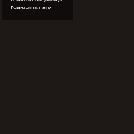
Политика советской цивилизации
Политика для вас в книгах