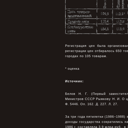
Регистрация цен была организова
регистрации цен отбиралось 650 то
городах по 105 товарам.
* оценка
Источник:
Белов Н. Г. (Первый заместите
Министров СССР Рыжкову Н. И. О це
Ф. 5446. Оп. 162. Д. 227. Л. 27.
За три года пятилетки (1986–1988)
доходы государства сократились на
1986 г. составляла 3,9 млрд руб., в 