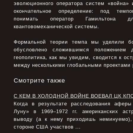
эволюционного оператора систем «война» 
окончательное определение: под темп
понимать оператор Гамильтона дл
квантовомеханической системы.
Формальной теории темпа мы уделили б
обусловлено сложившимся положением д
геополитика, как мы увидим, сводится к ос
между несколькими глобальными проектами 
Смотрите также
С КЕМ В ХОЛОДНОЙ ВОЙНЕ ВОЕВАЛ ЦК КП
Когда в результате расследования афер
Луну» в 1969–1972 гг. американских аст
выводу (а к нему приходишь неминуемо),
стороне США участвов ...