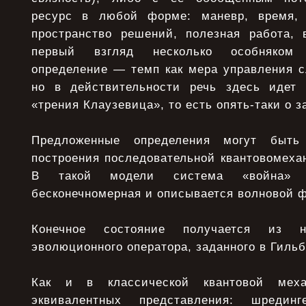
ресурс в любой форме: маневр, время, п
пространство решений, полезная работа, в
первый взгляд несколько особняком 
определение — темп как мера управления 
но в действительности речь здесь идет 
«трения Клаузевица», то есть опять-таки о 
Предложенные определения могут быт
построения последовательной квантовомеха
В такой модели система «война» р
бесконечномерная и описывается волновой 
Конечное состояние получается из н
эволюционного оператора, заданного в Гиль
Как и в классической квантовой меха
эквивалентных представления: шрединг