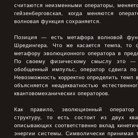
считаются неизменными операторы, меняетс
гейзенберговская, когда меняются опера
волновая функция сохраняется.
Позиция — есть метафора волновой фун
Шредингера. Что же касается темпа, то 
метафору эволюционного оператора в предс
По своему физическому смыслу это — к
обобщенный импульс, оператор сдвига по
Невозможность корректно определить темп 
объясняется неадекватностью естественно
квантовомеханических операторов.
Как правило, эволюционный оператор
структуру, то есть состоит из двух ква
описывающих соответственно вклад кинетич
энергии системы. Символически принимая т