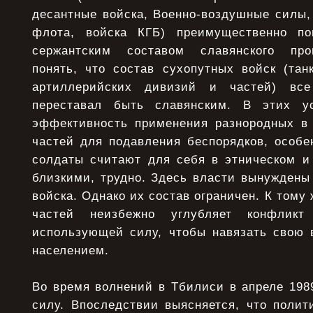
десантные войска, Военно-воздушные силы,
флота, войска КГБ) преимущественно п
сержантским составом славянского про
понять, что состав сухопутных войск (тан
артиллерийских дивизий и частей) вс
переставал быть славянским. В этих у
эффективность применения разнородных в
частей для подавления беспорядков, особе
солдаты считают для себя в этническом и
близкими, трудно. Здесь власти вынуждены
войска. Однако их состав ограничен. К тому
частей неизбежно углубляет конфликт
использующей силу, чтобы навязать свою 
населением.
Во время волнений в Тбилиси в апреле 198
силу. Впоследствии выясняется, что полит