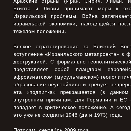
Арабские страны (Иран, Сирия, Ливан, 
Египта и Ливии принимают меры к око
Израильской проблемы. Война затягивает
израильской экономики, находящейся посл
тяжелом положении.
Всякое стратегирование за Ближний Вос
вступление «Израильского метапроекта» в ф
деструкцией. С формально геополитической
представляет собой плацдарм европей
афроазиатском (мусульманском) геополитиче
образование неустойчиво и требует непрер
эта «подпитка» прекращается (в данно
внутренним причинам, для Германии и ЕС 
попадает в критическое положение. А сего
это уже не солдаты 1948 (да и 1973) года.
Потсдам, сентябрь 2009 года