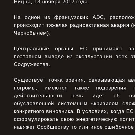
Ницца, 13 ноября 2012 года
На одной из французских АЭС, располож
происходит тяжелая радиоактивная авария (к
Чернобылем).
Центральные органы ЕС принимают за
поэтапном выводе из эксплуатации всех а
Содружества.
Существует точка зрения, связывающая а
погромы, имеются также подозрения 
действительности речь идет об оче
обусловленной системным «кризисом сло
конкретного виновника. В условиях, когда Е
сформулировать свою энергетическую полит
навяжет Сообществу то или иное ошибочное