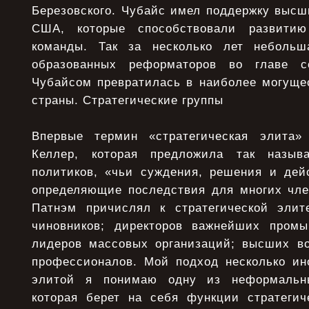
Березовского. Чубайс имел поддержку высш
США, которые способствовали развитию
команды. Так за несколько лет неболь
образованных реформаторов во главе 
Чубайсом превратилась в наиболее могуще
страны. Стратегические группы
Впервые термин «стратегическая элита
Келлер, которая предложила так назыв
политиков, «чьи суждения, решения и де
определяющие последствия для многих чле
Патнэм причислял к стратегической элит
чиновников; директоров важнейших промы
лидеров массовых организаций; высших в
профессионалов. Мой подход несколько ино
элитой я понимаю одну из неформальны
которая берет на себя функции стратегич