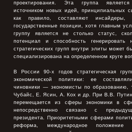
проектирования. Эта группа являетс
источником новых идей, принципиальных сц
как правило, составляют инсайдеры,
государственные позиции, хотя главным ус
группу является не столько статус, ско
потенциал и способность генерировать 
стратегических групп внутри элиты может бы
специализирована на определенном круге во
В России 90-х годов стратегическая гру
экономической политики: ее составлял
чиновники — экономисты по образованию, т
Чубайс, Е. Ясин, А. Кох и др. При В.В. Пути
перемещается из сферы экономики в сфе
непосредственно связано с предыд
президента. Приоритетными сферами полити
реформа, международное положение