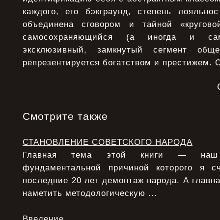
каждого, его бэкграунд, степень лояльно
объединена сговором и тайной «кругов
самосохраняющийся (а иногда и само
эксклюзивный, замкнутый сегмент общ
репрезентируется богатством и престижем. 
Смотрите также
СТАНОВЛЕНИЕ СОВЕТСКОГО НАРОДА
Главная тема этой книги — наш 
фундаментальной причиной которого я с
последние 20 лет демонтаж народа. А главна
наметить методологическую ...
Введение