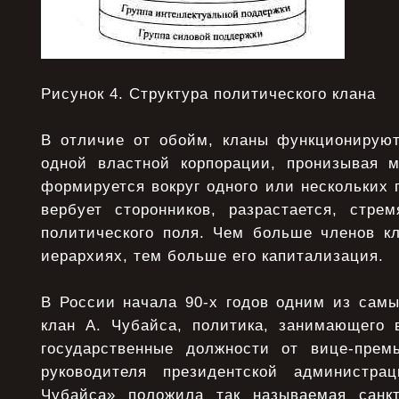
Рисунок 4. Структура политического клана
В отличие от обойм, кланы функционируют
одной властной корпорации, пронизывая м
формируется вокруг одного или нескольких 
вербует сторонников, разрастается, стре
политического поля. Чем больше членов кл
иерархиях, тем больше его капитализация.
В России начала 90-х годов одним из сам
клан А. Чубайса, политика, занимающего
государственные должности от вице-прем
руководителя президентской администра
Чубайса» положила так называемая санкт-