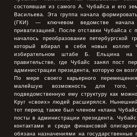
состоявшая из самого А. Чубайса и его зе
Васильева. Эта группа начала формироват
(ГКИ) — ключевом ведомстве начала 
приватизацией. После отставки Чубайса с 
началось преобразование петербургской г
который вбирал в себя новых коллег 
избирательном штабе Б. Ельцина на 
правительстве, где Чубайс занял пост пер
администрации президента, которую он возгл
По мере своего карьерного перемещени
малейшую возможность для того, 
подведомственную ему структуру как можн
Круг «своих» людей расширялся. Нынешний
тот период также был членом «клана Чубай
посты в администрации президента. Чубайс
контактами и среди финансовой олигархи
обязана назначениями на государственные 