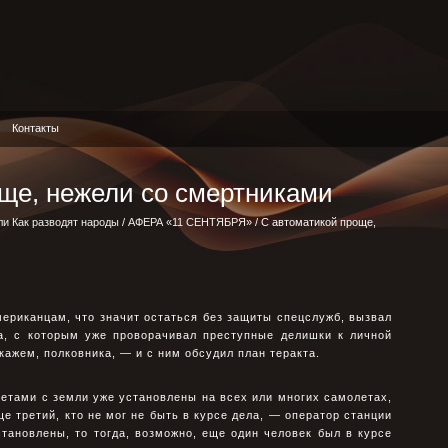
Контакты
ще, нежели со смертниками
ли Как разводят народы
/
АФЕРА «11 СЕНТЯБРЯ»
/ С автоматикой проще,
ериканцам, что значит остаться без защиты спецслужб, вызвал
ка, с которым уже проворачивал преступные делишки к личной
кажем, полковника, — и с ним обсудил план теракта.
етами с земли уже установлены на всех или многих самолетах,
е третий, кто не мог не быть в курсе дела, — оператор станции
тановлены, то тогда, возможно, еще один человек был в курсе