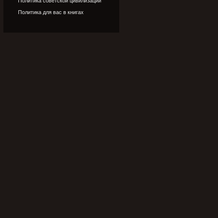
Политика советской цивилизации
Политика для вас в книгах