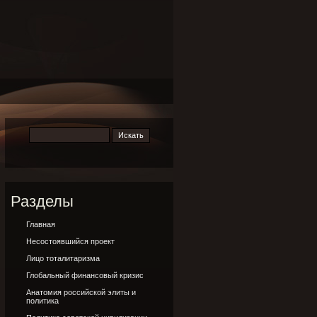
Разделы
Главная
Несостоявшийся проект
Лицо тоталитаризма
Глобальный финансовый кризис
Анатомия российской элиты и
политика