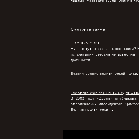
яйцами. Разведем гусей, благо в хо
Смотрите также
ПОСЛЕСЛОВИЕ
Ну, что тут сказать в конце книги?
их фамилии сегодня не известны,
должности, ...
Возникновение политической науки,
...
ГЛАВНЫЕ АФЕРИСТЫ ГОСУДАРСТВ
В 2002 году «Дуэль» опубликовал
американских диссидентов Кристо
Боллин практически ...