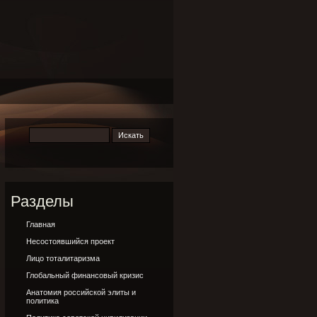
Разделы
Главная
Несостоявшийся проект
Лицо тоталитаризма
Глобальный финансовый кризис
Анатомия российской элиты и
политика