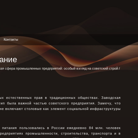
Контакты
ание
ая сфера промышленных предприятий: особый взгляд на советский строй
/
ых естественных прав в традиционных обществах. Заводская
тип была важной частью советского предприятия. Замечу, что
не включают столовые как элемент социальной инфpаструктуры
о питания пользовались в России ежедневно 84 млн. человек
предприятиях промышленности, стpоительства, тpанспоpта и в