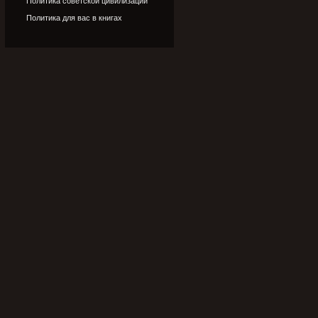
Политика советской цивилизации
Политика для вас в книгах