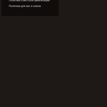
Политика советской цивилизации
Политика для вас в книгах