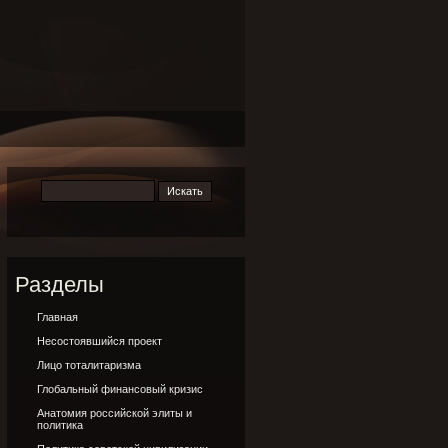
Разделы
Главная
Несостоявшийся проект
Лицо тоталитаризма
Глобальный финансовый кризис
Анатомия российской элиты и
политика