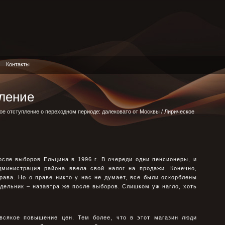
Контакты
пление
ое отступление о переходном периоде: далековато от Москвы
/ Лирическое
осле выборов Ельцина в 1996 г. В очереди одни пенсионеры, и
дминистрация района ввела свой налог на продажи. Конечно,
рава. Но о праве никто у нас не думает, все были оскорблены
дельник – назавтра же после выборов. Слишком уж нагло, хоть
всякое повышение цен. Тем более, что в этот магазин люди