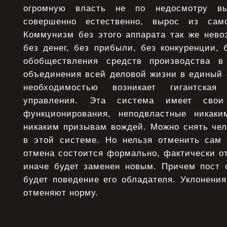
огромную власть не по недосмотру вы
совершенно естественно, вырос из сам
Коммунизм без этого аппарата так же нево
без денег, без прибыли, без конкуренции, 
обобществления средств производства 
объединения всей деловой жизни в единый 
необходимостью возникает гигантска
управления. Эта система имеет свои
функционирования, неподвластные никаки
никаким призывам вождей. Можно снять чело
в этой системе. Но нельзя отменить сам 
отмена состоится формально, фактически о
иначе будет заменен новым. Причем пост о
будет поведение его обладателя. Уклонени
отменяют норму.