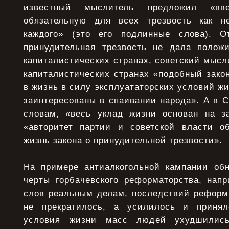
известный мыслитель предложил «вве
обязательную для всех трезвость как н
каждого» (это его подлинные слова). О
принудительная трезвость не дала положи
капиталистических странах, советский мысли
капиталистических странах «подобный зако
в жизнь в силу эксплуататорских условий жи
заинтересованы в спаивании народа». А в С
словам, «весь уклад жизни основан на з
«авторитет партии и советской власти о
жизнь закона о принудительной трезвости».
На примере антиалкогольной кампании об
черты горбачевского реформаторства, напр
слов реальным делам, последствий реформ
не прекратилось, а усилилось и приня
условия жизни масс людей ухудшились