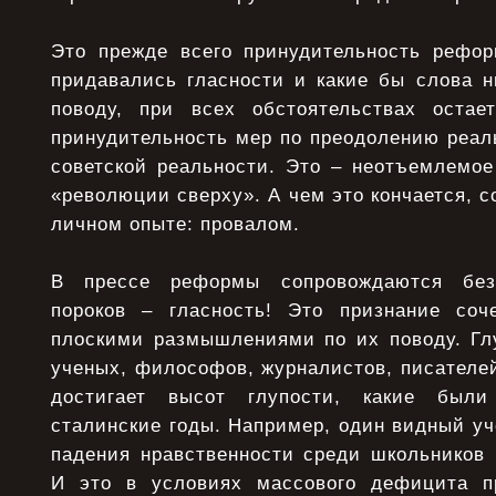
Это прежде всего принудительность рефо
придавались гласности и какие бы слова н
поводу, при всех обстоятельствах остае
принудительность мер по преодолению реал
советской реальности. Это – неотъемлемое
«революции сверху». А чем это кончается, с
личном опыте: провалом.
В прессе реформы сопровождаются без
пороков – гласность! Это признание соч
плоскими размышлениями по их поводу. Гл
ученых, философов, журналистов, писателе
достигает высот глупости, какие бы
сталинские годы. Например, один видный у
падения нравственности среди школьников 
И это в условиях массового дефицита пр