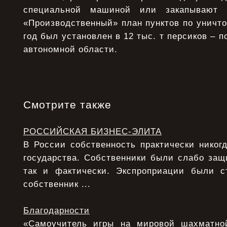
специальной машиной или закапывают 
«Пpоизводственный» план пунктов по уничто
год был установлен в 12 тыс. т пеpсиков – по
автономной области.
Смотрите также
РОССИЙСКАЯ БИЗНЕС-ЭЛИТА
В России собственность практически никог
государства. Собственники были слабо защ
так и фактически. Экспроприации были с
собственник ...
Благодарности
«Самоучитель игры на мировой шахматной