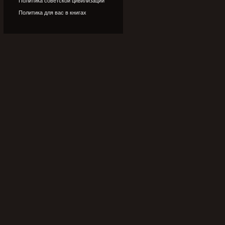
Политика советской цивилизации
Политика для вас в книгах