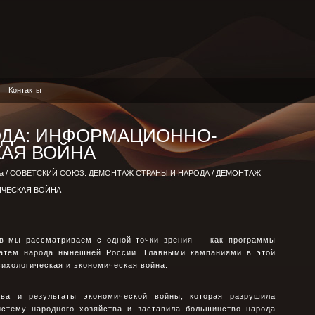
Контакты
ДА: ИНФОРМАЦИОННО-
АЯ ВОЙНА
а
/
СОВЕТСКИЙ СОЮЗ: ДЕМОНТАЖ СТРАНЫ И НАРОДА
/ ДЕМОНТАЖ
ЧЕСКАЯ ВОЙНА
ов мы рассматриваем с одной точки зрения — как программы
затем народа нынешней России. Главными кампаниями в этой
ихологическая и экономическая война.
тва и результаты экономической войны, которая разрушила
истему народного хозяйства и заставила большинство народа