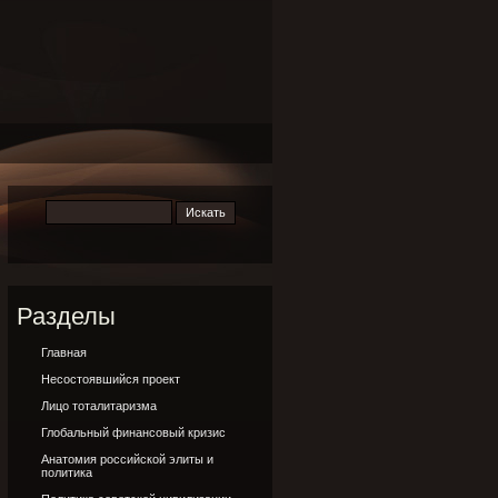
Разделы
Главная
Несостоявшийся проект
Лицо тоталитаризма
Глобальный финансовый кризис
Анатомия российской элиты и
политика