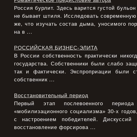
Романтическое предисловие автора
Россия бурлит. Здесь варится густой бульон
не бывает штиля. Исследовать современную
же, что изучать состав дыма, уносимого по
на в ...
РОССИЙСКАЯ БИЗНЕС-ЭЛИТА
В России собственность практически никог
государства. Собственники были слабо защ
так и фактически. Экспроприации были с
собственник ...
Восстановительный период
Первый этап послевоенного период
«мобилизационного социализма» 30-х годов,
с настроением победителей. Дискуссий
восстановление форсирова ...