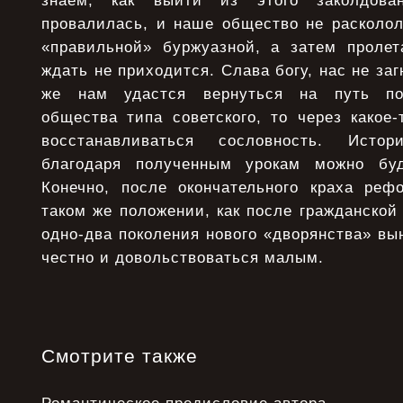
знаем, как выйти из этого заколдован
провалилась, и наше общество не расколол
«правильной» буржуазной, а затем проле
ждать не приходится. Слава богу, нас не заг
же нам удастся вернуться на путь пос
общества типа советского, то через какое
восстанавливаться сословность. Истор
благодаря полученным урокам можно буд
Конечно, после окончательного краха реф
таком же положении, как после гражданской 
одно-два поколения нового «дворянства» вы
честно и довольствоваться малым.
Смотрите также