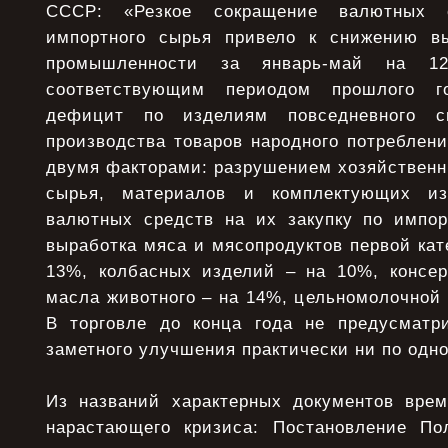
СССР: «Резкое сокращение валютных 
импортного сырья привело к снижению вы
промышленности за январь-май на 
соответствующим периодом прошлого г
дефицит по изделиям повседневного с
производства товаров народного потреблени
двумя факторами: разрушением хозяйственн
сырья, материалов и комплектующих из
валютных средств на их закупку по импо
выработка мяса и мясопродуктов первой ка
13%, колбасных изделий – на 10%, консе
масла животного – на 14%, цельномолочной 
В торговле до конца года не предусматри
заметного улучшения практически ни по одно
Из названий характерных документов вре
нарастающего кризиса: Постановление 