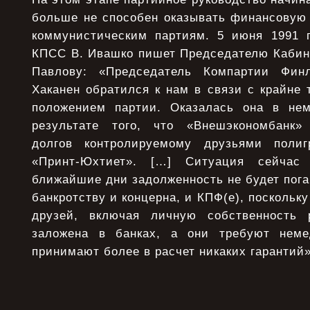
больше не способен оказывать финансовую
коммунистическим партиям. 5 июня 1991 г
КПСС В. Ивашко пишет Председателю Кабин
Павлову: «Председатель Компартии Фин
Хаканен обратился к нам в связи с крайне
положением партии. Оказалась она в нем
результате того, что «Внешэкономбанк»
долгов контролируемому друзьями полиг
«Принт-Юхтиет». […] Ситуация сейчас
ближайшие дни задолженность не будет погаш
банкротству и концерна, и КПФ(е), поскольк
друзей, включая личную собственность р
заложена в банках, а они требуют нем
принимают более в расчет никаких гарантий»