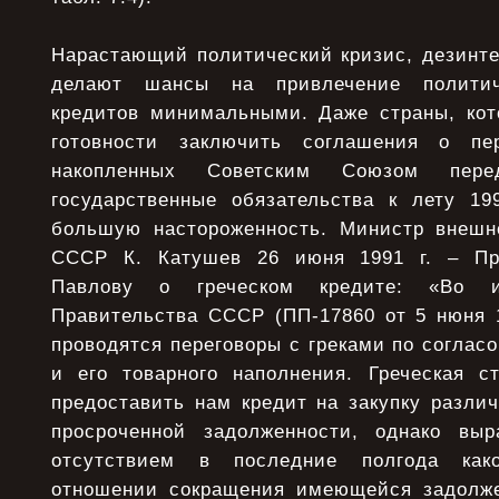
Нарастающий политический кризис, дезинте
делают шансы на привлечение политич
кредитов минимальными. Даже страны, кот
готовности заключить соглашения о пе
накопленных Советским Союзом пе
государственные обязательства к лету 19
большую настороженность. Министр внешн
CCCP К. Катушев 26 июня 1991 г. – Пр
Павлову о греческом кредите: «Во и
Правительства СССР (ПП-17860 от 5 нюня 19
проводятся переговоры с греками по соглас
и его товарного наполнения. Греческая с
предоставить нам кредит на закупку разли
просроченной задолженности, однако выр
отсутствием в последние полгода како
отношении сокращения имеющейся задолже