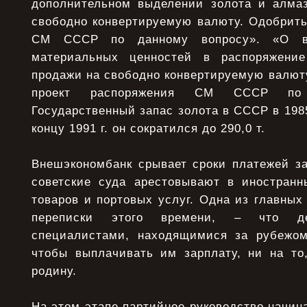
дополнительном выделении золота и алма
свободно конвертируемую валюту. Одобрить
СМ СССР по данному вопросу». «О вы
материальных ценностей в распоряжени
продажи на свободно конвертируемую валюту
проект распоряжения СМ СССР по 
Государственный запас золота в СССР в 1985 
концу 1991 г. он сократился до 290,0 т.
Внешэкономбанк срывает сроки платежей за
советские суда арестовывают в иностранн
товаров и портовых услуг. Одна из главны
переписки этого времени, – что д
специалистами, находящимися за рубежом
чтобы выплачивать им зарплату, ни на то
родину.
На этом этапе партийное руководство начин