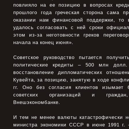
повлияло на ее позицию в вопросах креди
прошлого года греческая сторона сама п
оказании нам финансовой поддержки, то 
удалось согласовать с ней сроки официал
этом из-за неготовности греков перегов
начала на конец июня».
Советское руководство пытается получи
политические кредиты – 500 млн долл
восстановление дипломатических отношен
Кувейта, за позицию, занятую в ходе конфли
гг. Оно без согласия клиентов изымает 
советских организаций и гражда
Внешэкономбанке.
И тем не менее валюты катастрофически не
министра экономики СССР в июне 1991 г. 