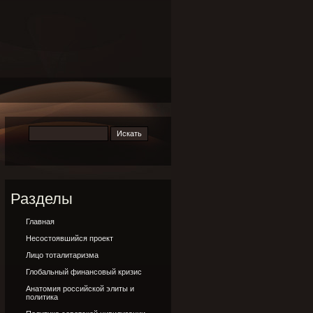
Разделы
Главная
Несостоявшийся проект
Лицо тоталитаризма
Глобальный финансовый кризис
Анатомия российской элиты и
политика