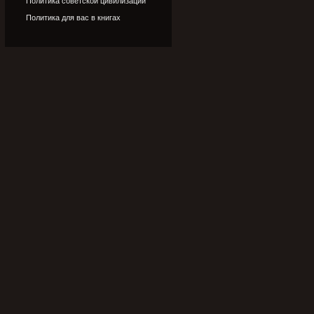
Политика советской цивилизации
Политика для вас в книгах