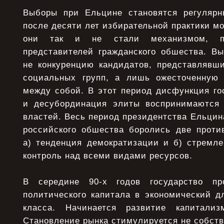
Выборы при Ельцине становятся регуляр
после десяти лет избирательной практики мо
они так и не стали механизмом, п
представителей гражданского обшества. В
не конкуренцию кандидатов, представлявш
социальных групп, а лишь ожесточенную 
между собой. В этот период дисфункция го
и десубординация элиты воспринимаются 
властей. Весь период президентства Ельцин
российского обшества боролись две проти
а) тенденция демократизации и б) стремле
контроль над всеми видами ресурсов.
В середине 90-х годов государство пр
политического капитала в экономический д
класса. Начинается развитие капитализ
Становление рынка стимулируется не собств