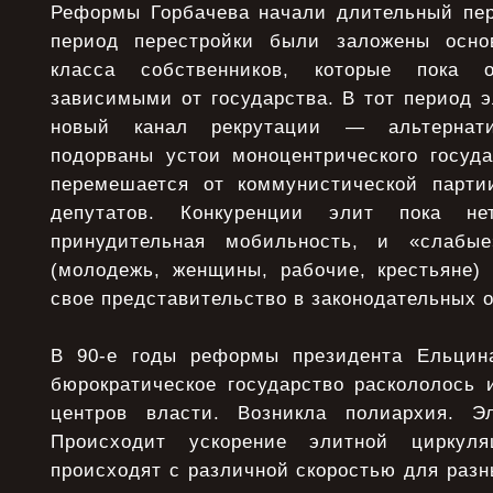
Реформы Горбачева начали длительный пе
период перестройки были заложены осн
класса собственников, которые пока о
зависимыми от государства. В тот период э
новый канал рекрутации — альтернат
подорваны устои моноцентрического госуд
перемешается от коммунистической парти
депутатов. Конкуренции элит пока н
принудительная мобильность, и «слабы
(молодежь, женщины, рабочие, крестьяне) 
свое представительство в законодательных о
В 90-е годы реформы президента Ельцина
бюрократическое государство раскололось 
центров власти. Возникла полиархия. Эл
Происходит ускорение элитной циркуля
происходят с различной скоростью для разн