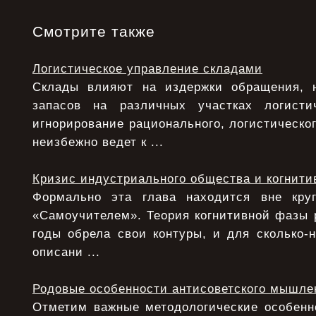
Смотрите также
Логистическое управление складами
Склады влияют на издержки обращения, 
запасов на различных участках логисти
игнорирование рационального, логистическо
неизбежно ведет к ...
Кризис индустриального общества и когнити
Формально эта глава находится вне круг
«Самоучителем». Теория когнитивной фазы 
годы обрела свои контуры, и для сколько-
описани ...
Родовые особенности антисоветского мышле
Отметим важные методологические особенно