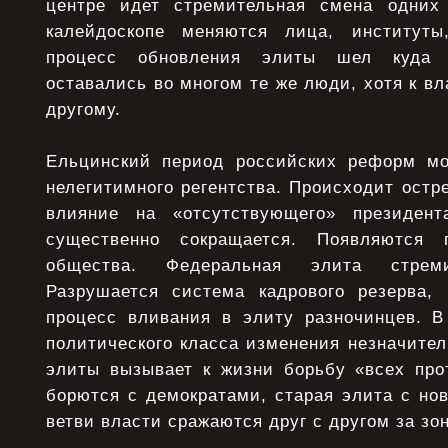
центре идет стремительная смена одних 
калейдоскопе меняются лица, институты
процесс обновления элиты шел куда 
оставались во многом те же люди, хотя к вл
другому.
Ельцинский период российских реформ мо
нелегитимного регентства. Происходит остр
влияние на «отсутствующего» президент
существенно сокращается. Появляются п
общества. Федеральная элита стреми
Разрушается система кадрового резерва,
процесс вливания в элиту разночинцев. 
политического класса изменения незначите
элиты вызывает к жизни борьбу «всех про
борются с демократами, старая элита с нов
ветви власти сражаются друг с другом за зо