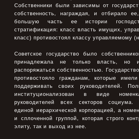
Собственники были зависимы от государств
собственность, награждая, и отбирало ее
большую часть ее истории господств
стратификация: класс власть имущих, упра
класс) противостоял классу управляемому (
Советское государство было собственник
принадлежала не только власть, но 
распоряжаться собственностью. Государство
противостояло гражданам, которые име
поддерживать своих руководителей. По
институционализован в виде номенк
руководителей всех секторов социума. 
единой иерархической корпорацией, а номе
и сплоченной группой, которая строго кон
элиту, так и выход из нее.