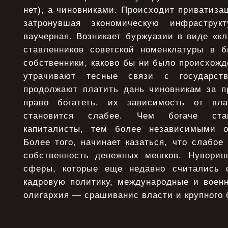
нет), а чиновниками. Происходит приватизац
затронувшая экономическую инфраструк
ваучерная. Возникает буржуазии в виде «к
ставленников советской номенклатуры в б
собственники, каково бы ни было происхожд
утрачивают тесные связи с государс
продолжают платить дань чиновникам за пр
право богатеть, их зависимость от вл
становится слабее. Чем богаче стан
капиталисты, тем более независимыми о
Более того, начинает казаться, что слабое
собственность денежных мешков. Нувориш
сферы, которые еще недавно считались с
кадровую политику, международные и военн
олигархия — срашиванис власти и крупного 