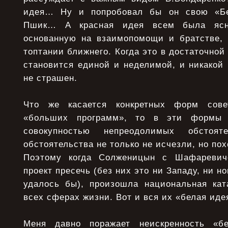
идея… Ну и попробовал бы он свою «Бе
Пшик… А красная идея всем была ясн
основанную на взаимопомощи и братстве, 
топтании ближнего. Когда это в достаточной
становится единой и неделимой, и никакой
не страшен.
Что же касается конкретных форм сове
«больших программ», то в эти формы 
совокупностью непреодолимых обстоят
обстоятельства не только не исчезли, но по
Поэтому когда Солженицын с Шафаревич
проект пресечь (без них это ни Западу, ни 
удалось бы), произошла национальная кат
всех сферах жизни. Вот и вся их «белая иде
Меня давно поражает неискренность «б