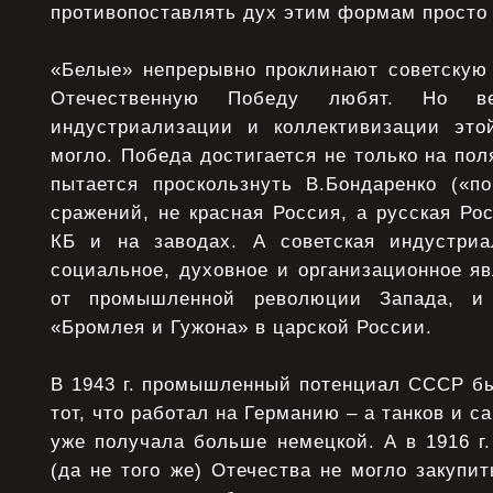
противопоставлять дух этим формам просто 
«Белые» непрерывно проклинают советскую
Отечественную Победу любят. Но в
индустриализации и коллективизации эт
могло. Победа достигается не только на пол
пытается проскользнуть В.Бондаренко («п
сражений, не красная Россия, а русская Рос
КБ и на заводах. А советская индустриа
социальное, духовное и организационное яв
от промышленной революции Запада, и 
«Бромлея и Гужона» в царской России.
В 1943 г. промышленный потенциал СССР бы
тот, что работал на Германию – а танков и 
уже получала больше немецкой. А в 1916 г.
(да не того же) Отечества не могло закупи