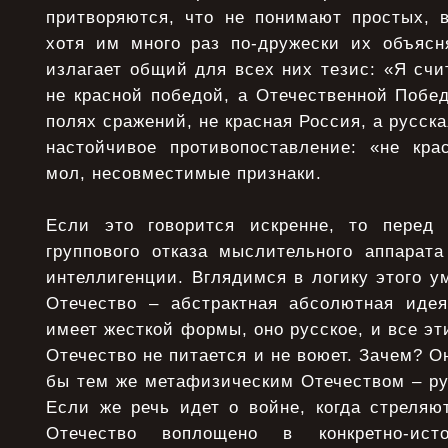
притворяются, что не понимают простых, 
хотя им много раз по-дружески их объясня
излагает общий для всех них тезис: «Я сч
не красной победой, а Отечественной Побе
полях сражений, не красная Россия, а русск
настойчивое противопоставление: «не крас
мол, несовместимые признаки.
Если это говорится искренне, то перед
группового отказа мыслительного аппарат
интеллигенции. Вглядимся в логику этого у
Отечество – абстрактная абсолютная идея
имеет жесткой формы, оно русское, и все эт
Отечество не питается и не воюет. Зачем? О
бы тем же метафизическим Отечеством – ру
Если же речь идет о войне, когда стреляю
Отечество воплощено в конкретно-ис